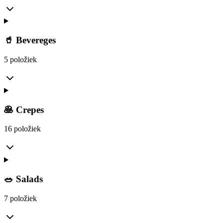
🥤 Bevereges
5 položiek
🥞 Crepes
16 položiek
🥗 Salads
7 položiek