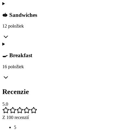
🥪 Sandwiches
12 položiek
🍳 Breakfast
16 položiek
Recenzie
5.0
Z 100 recenzií
5