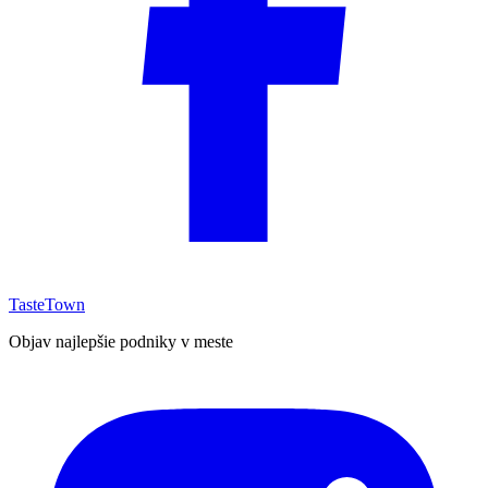
TasteTown
Objav najlepšie podniky v meste