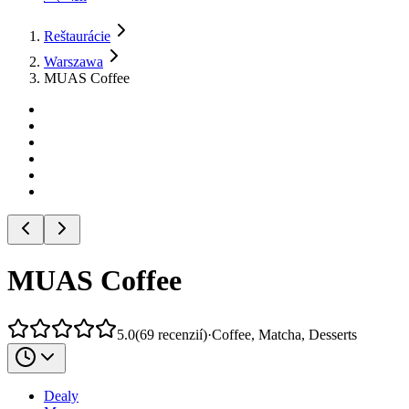
Reštaurácie
Warszawa
MUAS Coffee
MUAS Coffee
5.0
(
69
recenzií
)
·
Coffee, Matcha, Desserts
Dealy