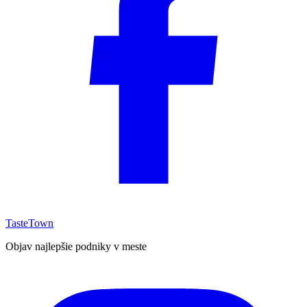
TasteTown
Objav najlepšie podniky v meste