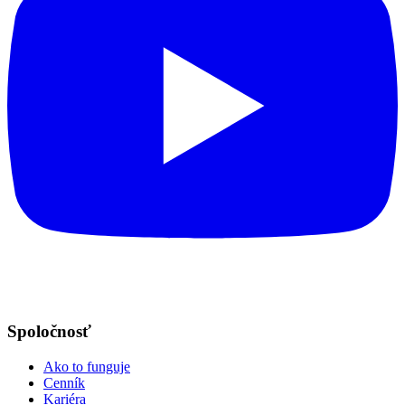
Spoločnosť
Ako to funguje
Cenník
Kariéra