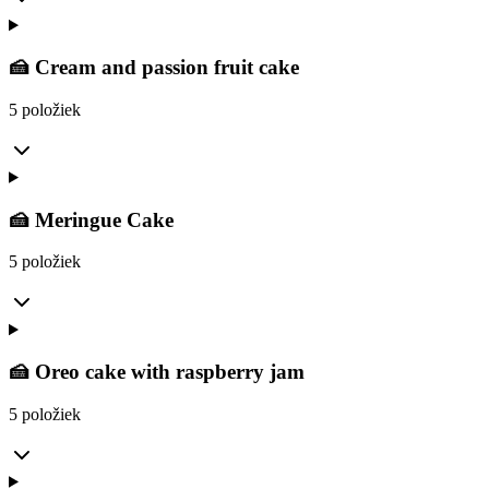
🍰 Cream and passion fruit cake
5 položiek
🍰 Meringue Cake
5 položiek
🍰 Oreo cake with raspberry jam
5 položiek