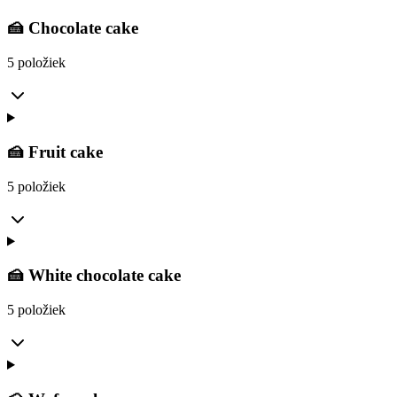
🍰 Chocolate cake
5 položiek
🍰 Fruit cake
5 položiek
🍰 White chocolate cake
5 položiek