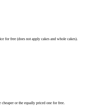
ice for free (does not apply cakes and whole cakes).
e cheaper or the equally priced one for free.