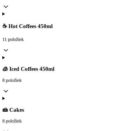
☕ Hot Coffees 450ml
11 položiek
🧊 Iced Coffees 450ml
8 položiek
🍰 Cakes
8 položiek