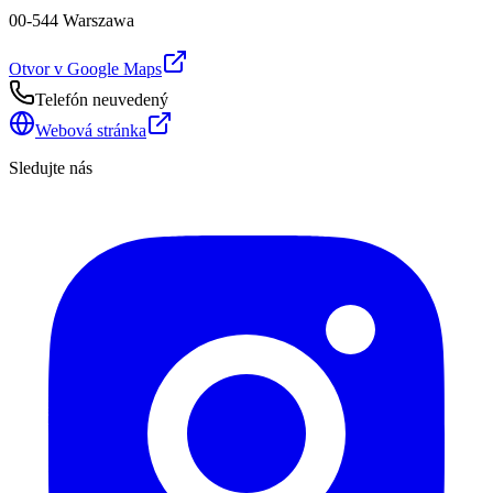
00-544 Warszawa
Otvor v Google Maps
Telefón neuvedený
Webová stránka
Sledujte nás