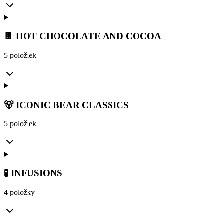
🍫 HOT CHOCOLATE AND COCOA
5 položiek
🐻 ICONIC BEAR CLASSICS
5 položiek
🧪 INFUSIONS
4 položky