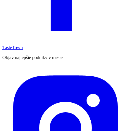
TasteTown
Objav najlepšie podniky v meste