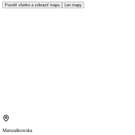
Povoliť všetko a zobraziť mapu
Len mapy
Marszałkowska