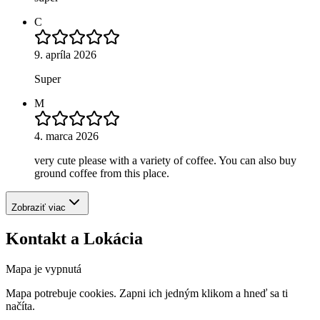
C
9. apríla 2026
Super
M
4. marca 2026
very cute please with a variety of coffee. You can also buy
ground coffee from this place.
Zobraziť viac
Kontakt a Lokácia
Mapa je vypnutá
Mapa potrebuje cookies. Zapni ich jedným klikom a hneď sa ti
načíta.