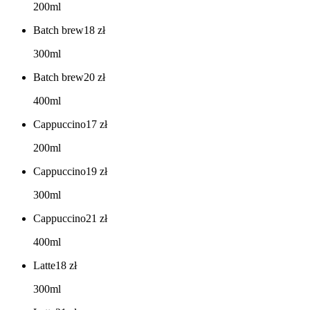
200ml
Batch brew
18
zł
300ml
Batch brew
20
zł
400ml
Cappuccino
17
zł
200ml
Cappuccino
19
zł
300ml
Cappuccino
21
zł
400ml
Latte
18
zł
300ml