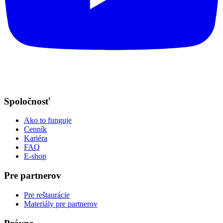
Spoločnosť
Ako to funguje
Cenník
Kariéra
FAQ
E-shop
Pre partnerov
Pre reštaurácie
Materiály pre partnerov