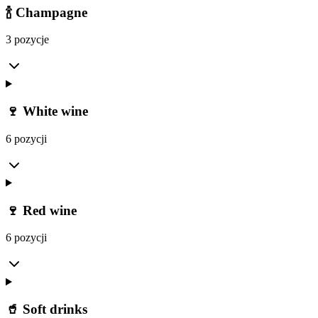
🍾 Champagne
3 pozycje
🍷 White wine
6 pozycji
🍷 Red wine
6 pozycji
🥤 Soft drinks