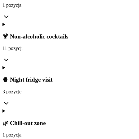
1 pozycja
🍹 Non-alcoholic cocktails
11 pozycji
🍿 Night fridge visit
3 pozycje
🌿 Chill-out zone
1 pozycja