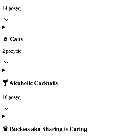
14 pozycji
🥤 Cans
2 pozycje
🍸 Alcoholic Cocktails
16 pozycji
🪣 Buckets aka Sharing is Caring