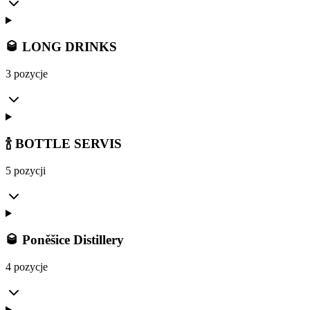
🥃 LONG DRINKS
3 pozycje
🍾 BOTTLE SERVIS
5 pozycji
🥃 Poněšice Distillery
4 pozycje