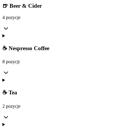
🍺 Beer & Cider
4 pozycje
☕ Nespresso Coffee
8 pozycji
☕ Tea
2 pozycje