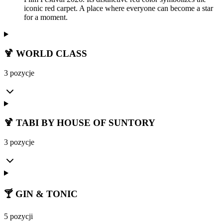
iconic red carpet. A place where everyone can become a star
for a moment.
🍹 WORLD CLASS
3 pozycje
🍹 TABI BY HOUSE OF SUNTORY
3 pozycje
🍸 GIN & TONIC
5 pozycji