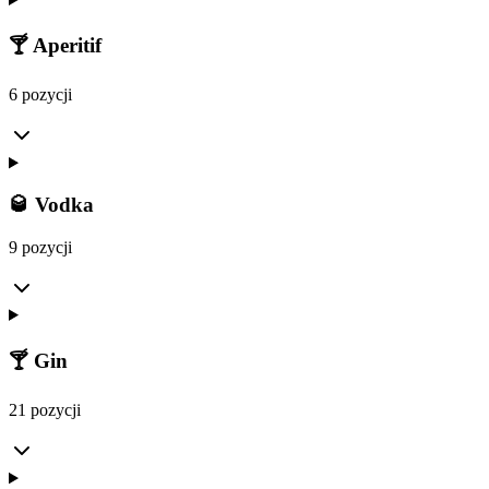
🍸 Aperitif
6 pozycji
🥃 Vodka
9 pozycji
🍸 Gin
21 pozycji