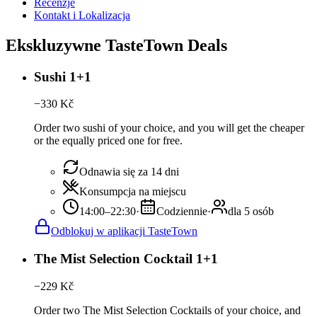
Recenzje
Kontakt i Lokalizacja
Ekskluzywne TasteTown Deals
Sushi 1+1
−
330
Kč
Order two sushi of your choice, and you will get the cheaper
or the equally priced one for free.
Odnawia się za 14 dni
Konsumpcja na miejscu
14:00–22:30
·
Codziennie
·
dla 5 osób
Odblokuj w aplikacji TasteTown
The Mist Selection Cocktail 1+1
−
229
Kč
Order two The Mist Selection Cocktails of your choice, and