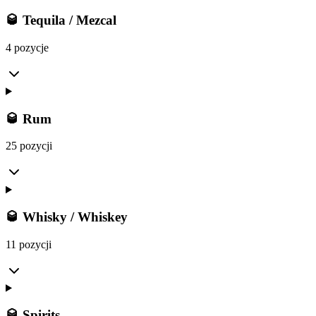
🥃 Tequila / Mezcal
4 pozycje
🥃 Rum
25 pozycji
🥃 Whisky / Whiskey
11 pozycji
🥃 Spirits