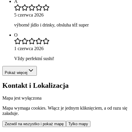
A
5 czerwca 2026
výborné jídlo i drinky, obsluha též super
O
1 czerwca 2026
Vždy perfektní sushi!
Pokaż więcej
Kontakt i Lokalizacja
Mapa jest wyłączona
Mapa wymaga cookies. Włącz je jednym kliknięciem, a od razu się
załaduje.
Zezwól na wszystko i pokaż mapę
Tylko mapy