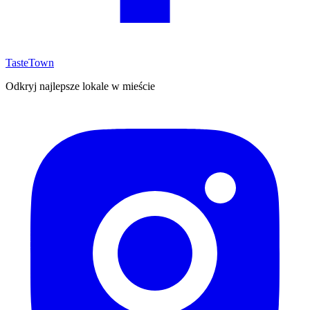
TasteTown
Odkryj najlepsze lokale w mieście