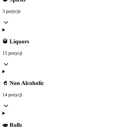
3 pozycje
🥃 Liquors
15 pozycji
🥤 Non Alcoholic
14 pozycji
🍣 Rolls