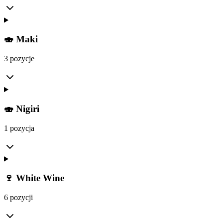
🍣 Maki
3 pozycje
🍣 Nigiri
1 pozycja
🍷 White Wine
6 pozycji