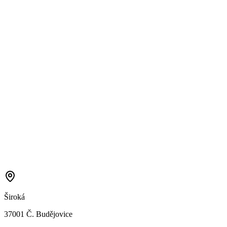
Široká
37001 Č. Budějovice