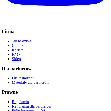
Firma
Jak to działa
Cennik
Kariera
FAQ
Sklep
Dla partnerów
Dla restauracji
Materiały dla partnerów
Prawne
Regulamin
Regulamin dla partnerów
Polityka prywatności