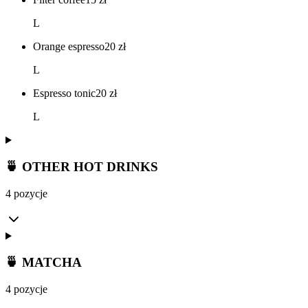
L
Orange espresso
20
zł
L
Espresso tonic
20
zł
L
🍵 OTHER HOT DRINKS
4 pozycje
🍵 MATCHA
4 pozycje