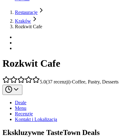
Restauracje
Kraków
Rozkwit Cafe
Rozkwit Cafe
5.0
(
37
recenzji
)
·
Coffee, Pastry, Desserts
Deale
Menu
Recenzje
Kontakt i Lokalizacja
Ekskluzywne TasteTown Deals