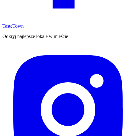
TasteTown
Odkryj najlepsze lokale w mieście