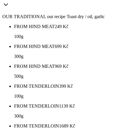
OUR TRADITIONAL our recipe Toast dry / oil, garlic
FROM HIND MEAT
249
Kč
100g
FROM HIND MEAT
699
Kč
300g
FROM HIND MEAT
969
Kč
500g
FROM TENDERLOIN
399
Kč
100g
FROM TENDERLOIN
1139
Kč
300g
FROM TENDERLOIN
1689
Kč