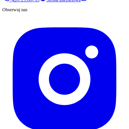
Obserwuj nas