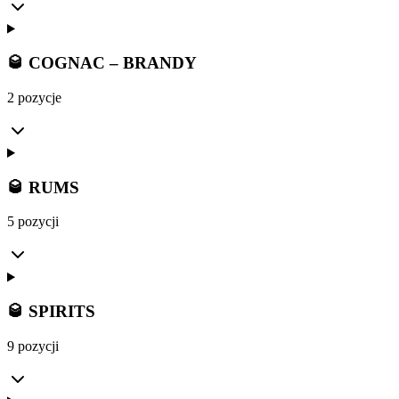
🥃 COGNAC – BRANDY
2 pozycje
🥃 RUMS
5 pozycji
🥃 SPIRITS
9 pozycji