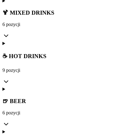
🍹 MIXED DRINKS
6 pozycji
☕ HOT DRINKS
9 pozycji
🍺 BEER
6 pozycji