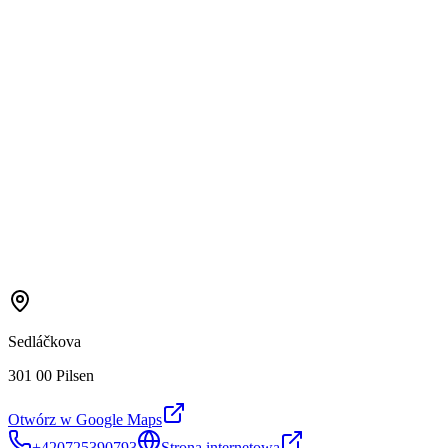
Sedláčkova
301 00 Pilsen
Otwórz w Google Maps
+420725390793
Strona internetowa