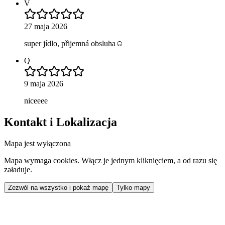
V
27 maja 2026
super jídlo, přijemná obsluha☺️
Q
9 maja 2026
niceeee
Kontakt i Lokalizacja
Mapa jest wyłączona
Mapa wymaga cookies. Włącz je jednym kliknięciem, a od razu się
załaduje.
Zezwól na wszystko i pokaż mapę
Tylko mapy