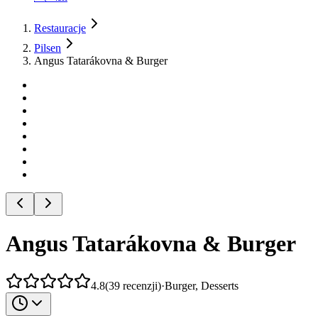
Restauracje
Pilsen
Angus Tatarákovna & Burger
Angus Tatarákovna & Burger
4.8
(
39
recenzji
)
·
Burger, Desserts