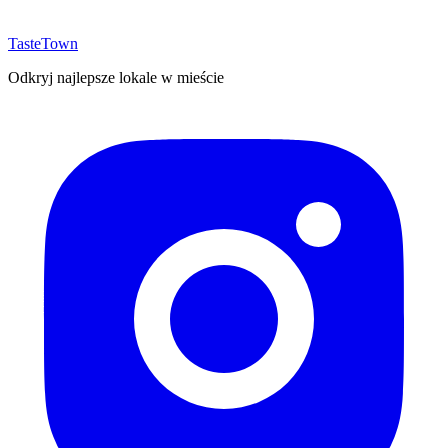
TasteTown
Odkryj najlepsze lokale w mieście