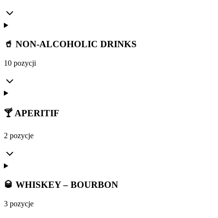
🥤 NON-ALCOHOLIC DRINKS
10 pozycji
🍸 APERITIF
2 pozycje
🥃 WHISKEY – BOURBON
3 pozycje