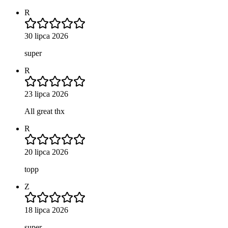
R
30 lipca 2026
super
R
23 lipca 2026
All great thx
R
20 lipca 2026
topp
Z
18 lipca 2026
super