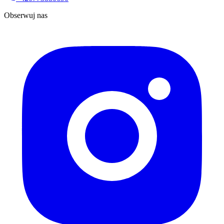
Obserwuj nas