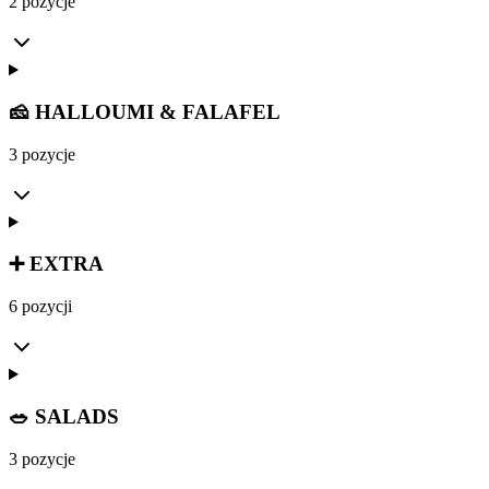
2 pozycje
🧀 HALLOUMI & FALAFEL
3 pozycje
➕ EXTRA
6 pozycji
🥗 SALADS
3 pozycje