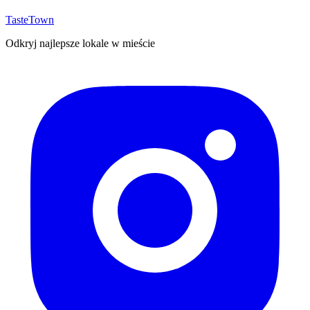
TasteTown
Odkryj najlepsze lokale w mieście