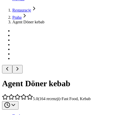
Restauracje
Praha
Agent Döner kebab
Agent Döner kebab
5.0
(
164
recenzji
)
·
Fast Food, Kebab