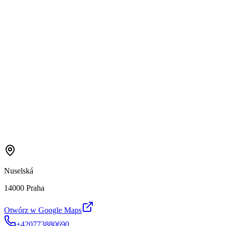
Nuselská
14000 Praha
Otwórz w Google Maps
+420773880690