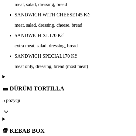
meat, salad, dressing, bread
SANDWICH WITH CHEESE
145
Kč
meat, salad, dressing, cheese, bread
SANDWICH XL
170
Kč
extra meat, salad, dressing, bread
SANDWICH SPECIAL
170
Kč
meat only, dressing, bread (most meat)
🌯 DÜRÜM TORTILLA
5 pozycji
🥡 KEBAB BOX