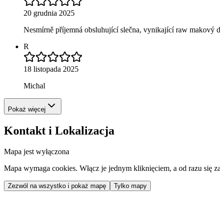
20 grudnia 2025
Nesmírně příjemná obsluhující slečna, vynikající raw makový do
R
18 listopada 2025
Michal
Pokaż więcej
Kontakt i Lokalizacja
Mapa jest wyłączona
Mapa wymaga cookies. Włącz je jednym kliknięciem, a od razu się za
Zezwól na wszystko i pokaż mapę
Tylko mapy