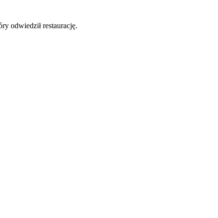
y odwiedził restaurację.