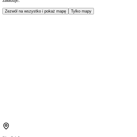
załaduje.
Zezwól na wszystko i pokaż mapę
Tylko mapy