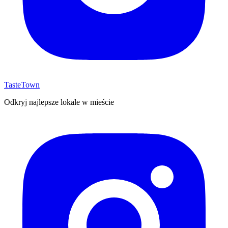
TasteTown
Odkryj najlepsze lokale w mieście