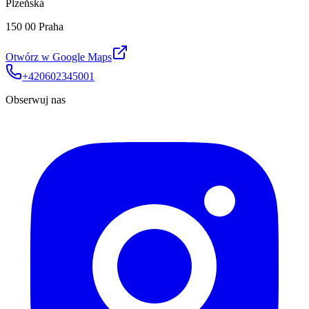
Plzeňská
150 00 Praha
Otwórz w Google Maps
+420602345001
Obserwuj nas