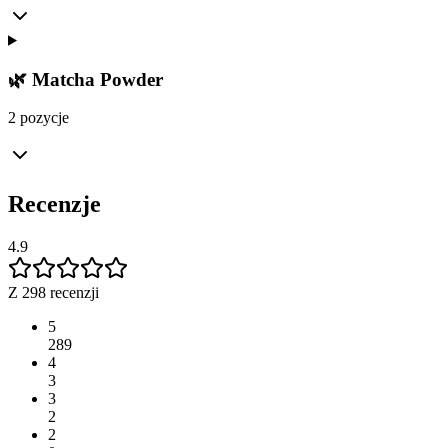
🌿 Matcha Powder
2 pozycje
Recenzje
4.9
Z 298 recenzji
5
289
4
3
3
2
2