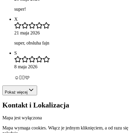
super!
X
21 maja 2026
super, obsluha fajn
S
8 maja 2026
☺️👍🏼🩷
Pokaż więcej
Kontakt i Lokalizacja
Mapa jest wyłączona
Mapa wymaga cookies. Włącz je jednym kliknięciem, a od razu się