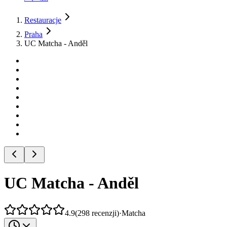
Restauracje
Praha
UC Matcha - Anděl
UC Matcha - Anděl
4.9
(
298
recenzji
)
·
Matcha