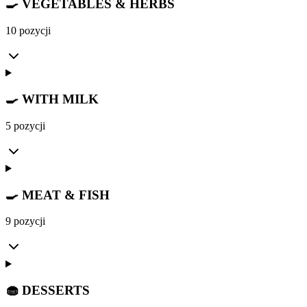
🍳 VEGETABLES & HERBS
10 pozycji
🍳 WITH MILK
5 pozycji
🍳 MEAT & FISH
9 pozycji
🧁 DESSERTS