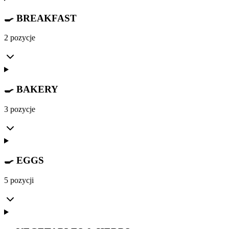
🍳 BREAKFAST
2 pozycje
🍳 BAKERY
3 pozycje
🍳 EGGS
5 pozycji