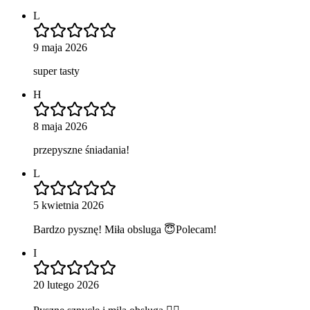
L
9 maja 2026
super tasty
H
8 maja 2026
przepyszne śniadania!
L
5 kwietnia 2026
Bardzo pysznę! Miła obsluga 😇Polecam!
I
20 lutego 2026