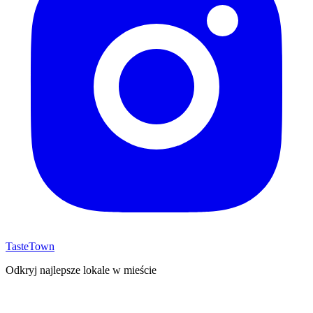
TasteTown
Odkryj najlepsze lokale w mieście