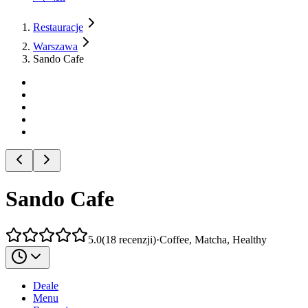
Restauracje
Warszawa
Sando Cafe
Sando Cafe
5.0
(
18
recenzji
)
·
Coffee, Matcha, Healthy
Deale
Menu