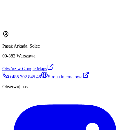
Pasaż Arkada, Solec
00-382 Warszawa
Otwórz w Google Maps
+485 702 845 46
Strona internetowa
Obserwuj nas