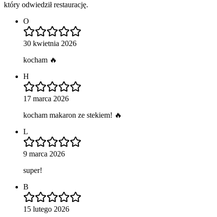
który odwiedził restaurację.
O
30 kwietnia 2026
kocham 🔥
H
17 marca 2026
kocham makaron ze stekiem! 🔥
L
9 marca 2026
super!
B
15 lutego 2026