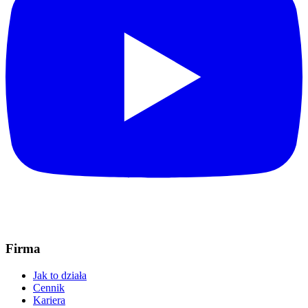
Firma
Jak to działa
Cennik
Kariera