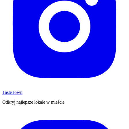
TasteTown
Odkryj najlepsze lokale w mieście