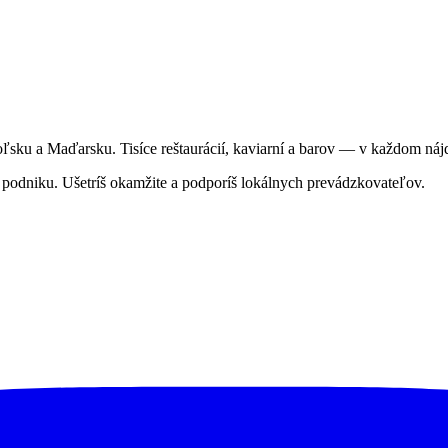
sku a Maďarsku. Tisíce reštaurácií, kaviarní a barov — v každom náj
podniku. Ušetríš okamžite a podporíš lokálnych prevádzkovateľov.