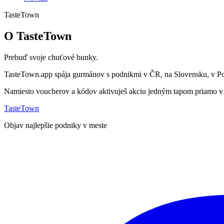
TasteTown
O TasteTown
Prebuď svoje chuťové bunky.
TasteTown.app spája gurmánov s podnikmi v ČR, na Slovensku, v Poľ
Namiesto voucherov a kódov aktivuješ akciu jedným tapom priamo v 
TasteTown
Objav najlepšie podniky v meste