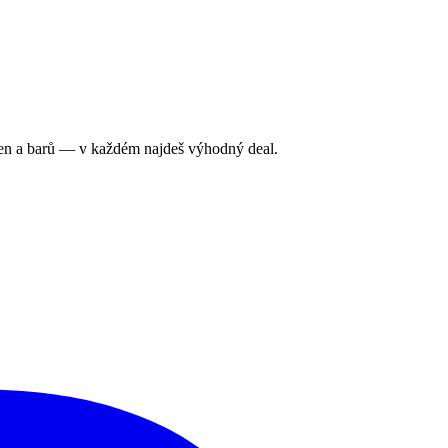
ren a barů — v každém najdeš výhodný deal.