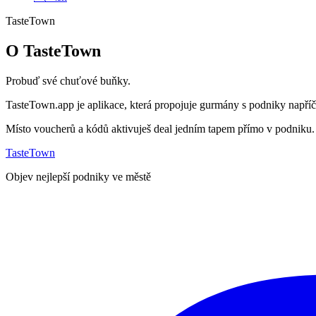
TasteTown
O TasteTown
Probuď své chuťové buňky.
TasteTown.app je aplikace, která propojuje gurmány s podniky např
Místo voucherů a kódů aktivuješ deal jedním tapem přímo v podniku. 
TasteTown
Objev nejlepší podniky ve městě