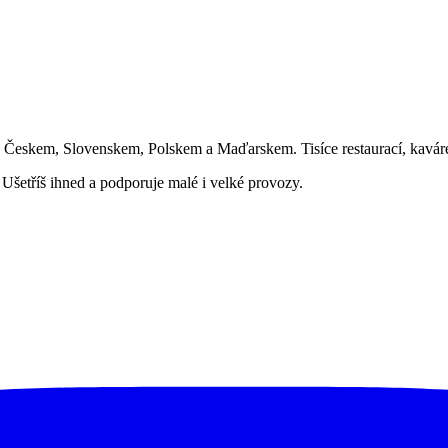
íč Českem, Slovenskem, Polskem a Maďarskem. Tisíce restaurací, kavá
Ušetříš ihned a podporuje malé i velké provozy.