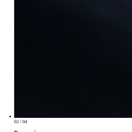
02
/ 04