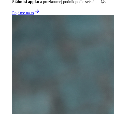
Stáhni si appku
a prozkoumej podnik podle své chuti 😋.
Pojďme na to