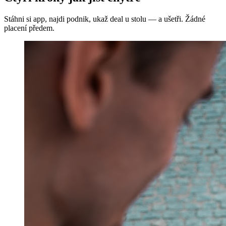
Stáhni si app, najdi podnik, ukaž deal u stolu — a ušetři. Žádné
placení předem.