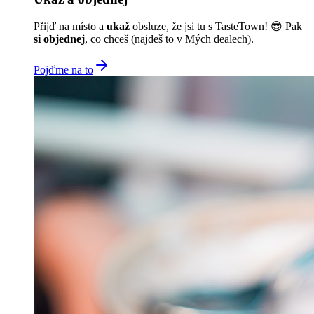
Přijď na místo a
ukaž
obsluze, že jsi tu s TasteTown! 😎 Pak
si objednej
, co chceš (najdeš to v Mých dealech).
Pojďme na to