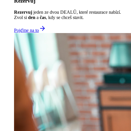
Rezervuj
Rezervuj
jeden ze dvou DEALŮ, které restaurace nabízí.
Zvol si
den
a
čas
, kdy se chceš stavit.
Pojďme na to