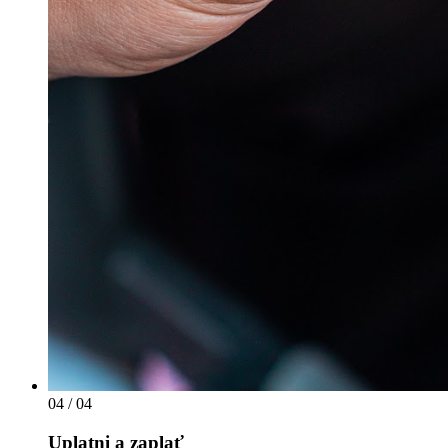
04
/ 04
Uplatni a zaplať