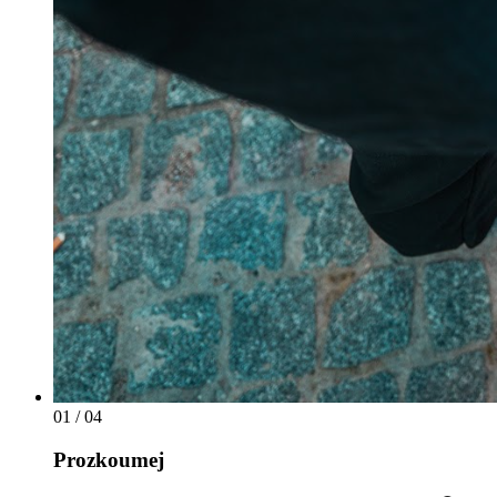
01
/ 04
Prozkoumej