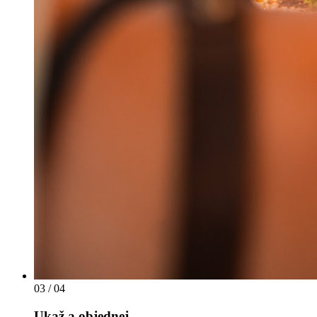
03
/ 04
Ukaž a objednej