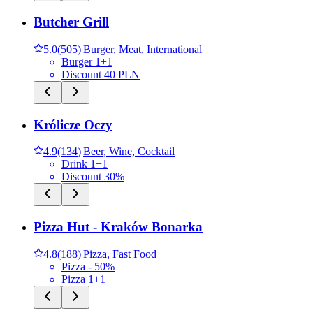
Butcher Grill
5.0
(
505
)
|
Burger, Meat, International
Burger 1+1
Discount 40 PLN
Królicze Oczy
4.9
(
134
)
|
Beer, Wine, Cocktail
Drink 1+1
Discount 30%
Pizza Hut - Kraków Bonarka
4.8
(
188
)
|
Pizza, Fast Food
Pizza - 50%
Pizza 1+1