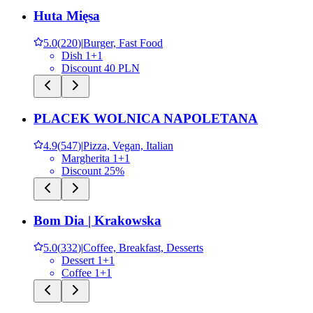
Huta Mięsa
5.0
(
220
)
|
Burger, Fast Food
Dish 1+1
Discount 40 PLN
PLACEK WOLNICA NAPOLETANA
4.9
(
547
)
|
Pizza, Vegan, Italian
Margherita 1+1
Discount 25%
Bom Dia | Krakowska
5.0
(
332
)
|
Coffee, Breakfast, Desserts
Dessert 1+1
Coffee 1+1