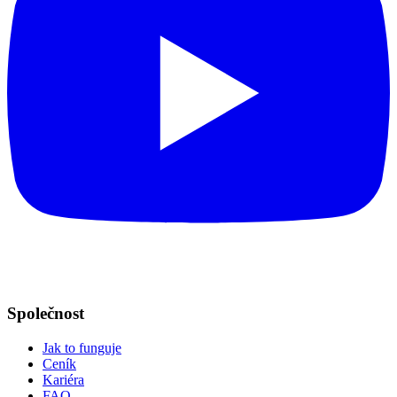
Společnost
Jak to funguje
Ceník
Kariéra
FAQ