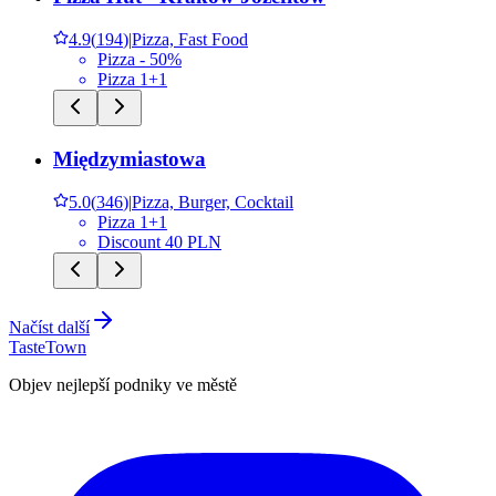
4.9
(
194
)
|
Pizza, Fast Food
Pizza - 50%
Pizza 1+1
Międzymiastowa
5.0
(
346
)
|
Pizza, Burger, Cocktail
Pizza 1+1
Discount 40 PLN
Načíst další
TasteTown
Objev nejlepší podniky ve městě