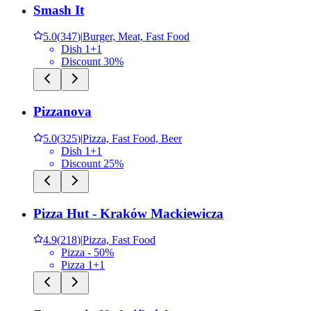
Smash It
5.0
(
347
)
|
Burger, Meat, Fast Food
Dish 1+1
Discount 30%
Pizzanova
5.0
(
325
)
|
Pizza, Fast Food, Beer
Dish 1+1
Discount 25%
Pizza Hut - Kraków Mackiewicza
4.9
(
218
)
|
Pizza, Fast Food
Pizza - 50%
Pizza 1+1