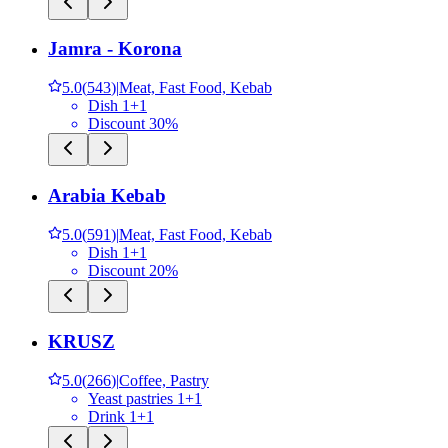
Jamra - Korona
5.0
(
543
)
|
Meat, Fast Food, Kebab
Dish 1+1
Discount 30%
Arabia Kebab
5.0
(
591
)
|
Meat, Fast Food, Kebab
Dish 1+1
Discount 20%
KRUSZ
5.0
(
266
)
|
Coffee, Pastry
Yeast pastries 1+1
Drink 1+1