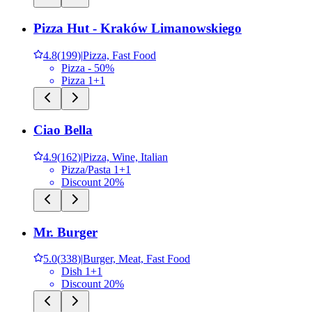
Pizza Hut - Kraków Limanowskiego
4.8
(
199
)
|
Pizza, Fast Food
Pizza - 50%
Pizza 1+1
Ciao Bella
4.9
(
162
)
|
Pizza, Wine, Italian
Pizza/Pasta 1+1
Discount 20%
Mr. Burger
5.0
(
338
)
|
Burger, Meat, Fast Food
Dish 1+1
Discount 20%