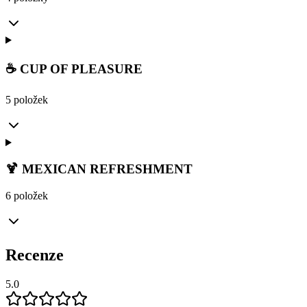
☕ CUP OF PLEASURE
5 položek
🍹 MEXICAN REFRESHMENT
6 položek
Recenze
5.0