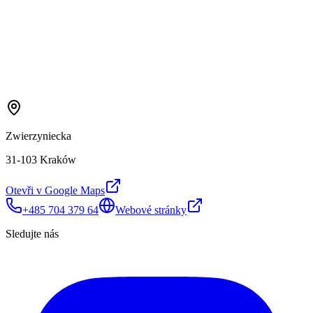
Zwierzyniecka
31-103 Kraków
Otevři v Google Maps
+485 704 379 64
Webové stránky
Sledujte nás