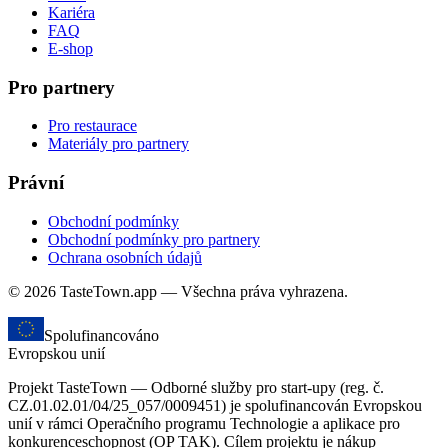
Kariéra
FAQ
E-shop
Pro partnery
Pro restaurace
Materiály pro partnery
Právní
Obchodní podmínky
Obchodní podmínky pro partnery
Ochrana osobních údajů
© 2026 TasteTown.app — Všechna práva vyhrazena.
Spolufinancováno
Evropskou unií
Projekt TasteTown — Odborné služby pro start-upy (reg. č.
CZ.01.02.01/04/25_057/0009451) je spolufinancován Evropskou
unií v rámci Operačního programu Technologie a aplikace pro
konkurenceschopnost (OP TAK). Cílem projektu je nákup