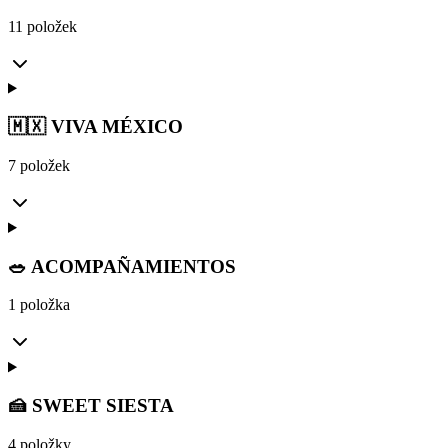
11 položek
🇲🇽 VIVA MÉXICO
7 položek
🥗 ACOMPAÑAMIENTOS
1 položka
🍰 SWEET SIESTA
4 položky