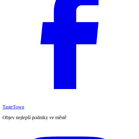
TasteTown
Objev nejlepší podniky ve městě