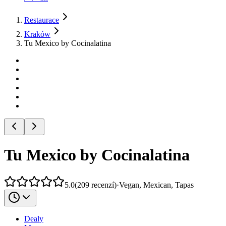
Restaurace
Kraków
Tu Mexico by Cocinalatina
Tu Mexico by Cocinalatina
5.0
(
209
recenzí
)
·
Vegan, Mexican, Tapas
Dealy