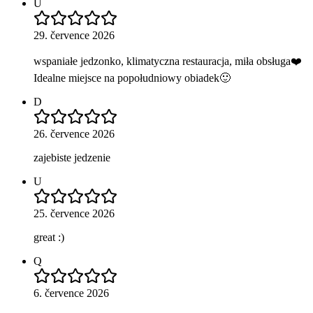
U
29. července 2026
wspaniałe jedzonko, klimatyczna restauracja, miła obsługa❤️
Idealne miejsce na popołudniowy obiadek🙂
D
26. července 2026
zajebiste jedzenie
U
25. července 2026
great :)
Q
6. července 2026