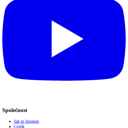
Společnost
Jak to funguje
Ceník