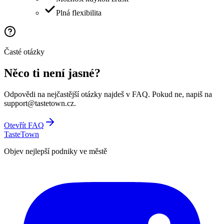
Plná flexibilita
Časté otázky
Něco ti není jasné?
Odpovědi na nejčastější otázky najdeš v FAQ. Pokud ne, napiš na
support@tastetown.cz.
Otevřít FAQ
TasteTown
Objev nejlepší podniky ve městě