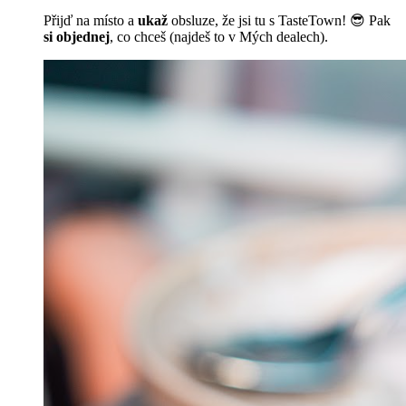
Přijď na místo a
ukaž
obsluze, že jsi tu s TasteTown! 😎 Pak
si objednej
, co chceš (najdeš to v Mých dealech).