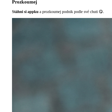
Prozkoumej
Stáhni si appku
a prozkoumej podnik podle své chuti 😋.