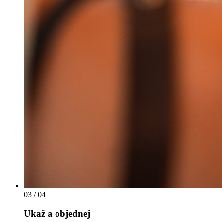
03
/ 04
Ukaž a objednej