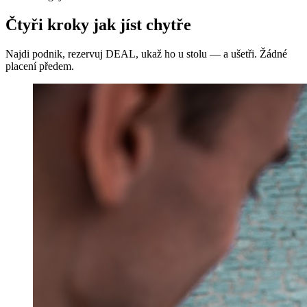
Čtyři kroky jak jíst chytře
Najdi podnik, rezervuj DEAL, ukaž ho u stolu — a ušetři. Žádné
placení předem.