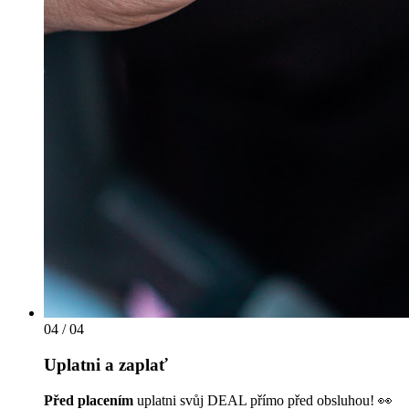
04
/ 04
Uplatni a zaplať
Před placením
uplatni svůj DEAL přímo před obsluhou! 👀