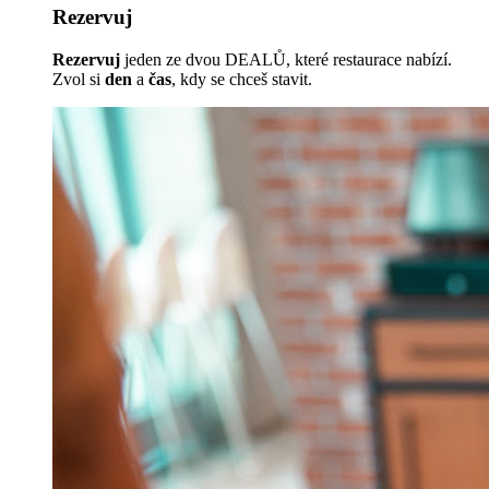
Rezervuj
Rezervuj
jeden ze dvou DEALŮ, které restaurace nabízí.
Zvol si
den
a
čas
, kdy se chceš stavit.