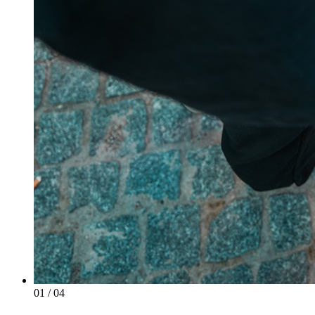
01
/ 04