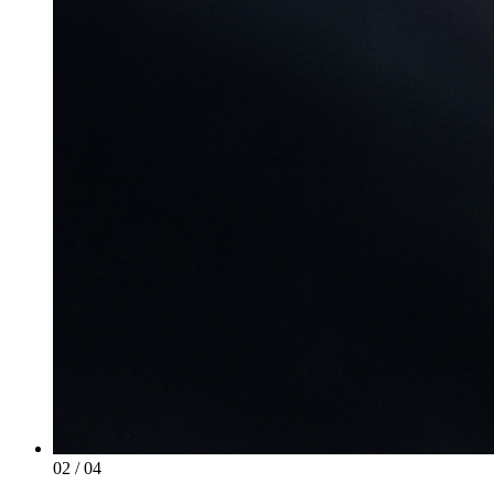
02
/ 04