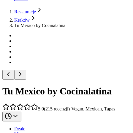
Restauracje
Kraków
Tu Mexico by Cocinalatina
Tu Mexico by Cocinalatina
5.0
(
215
recenzji
)
·
Vegan, Mexican, Tapas
Deale