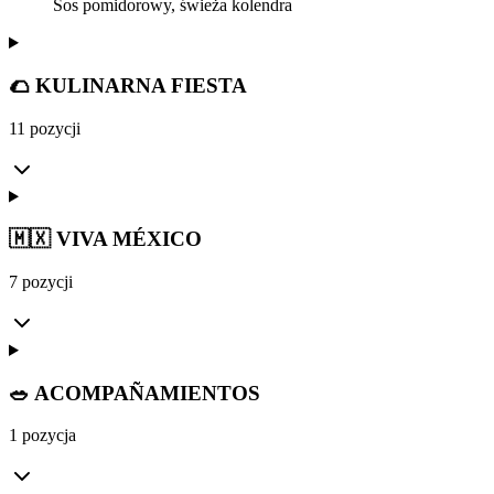
Sos pomidorowy, świeża kolendra
🌮 KULINARNA FIESTA
11 pozycji
🇲🇽 VIVA MÉXICO
7 pozycji
🥗 ACOMPAÑAMIENTOS
1 pozycja