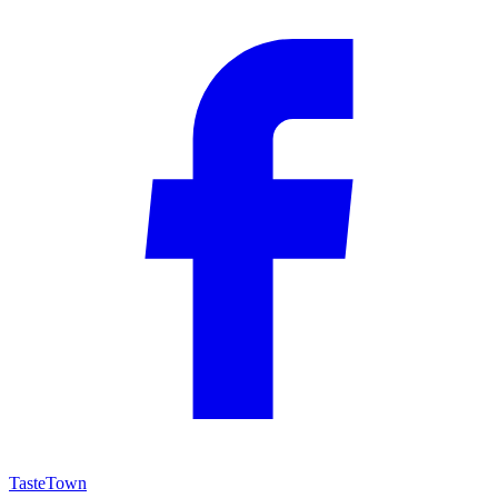
TasteTown