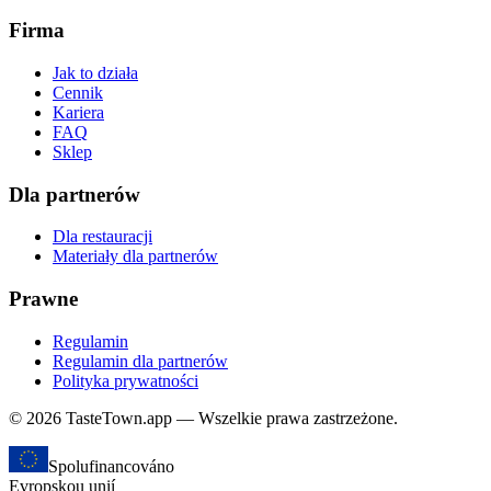
Firma
Jak to działa
Cennik
Kariera
FAQ
Sklep
Dla partnerów
Dla restauracji
Materiały dla partnerów
Prawne
Regulamin
Regulamin dla partnerów
Polityka prywatności
© 2026 TasteTown.app — Wszelkie prawa zastrzeżone.
Spolufinancováno
Evropskou unií