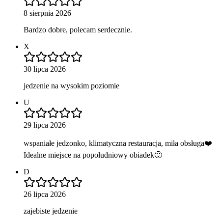
8 sierpnia 2026
Bardzo dobre, polecam serdecznie.
X
30 lipca 2026
jedzenie na wysokim poziomie
U
29 lipca 2026
wspaniałe jedzonko, klimatyczna restauracja, miła obsługa❤️
Idealne miejsce na popołudniowy obiadek🙂
D
26 lipca 2026
zajebiste jedzenie