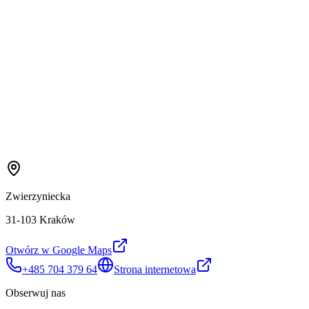
Zwierzyniecka
31-103 Kraków
Otwórz w Google Maps
+485 704 379 64
Strona internetowa
Obserwuj nas