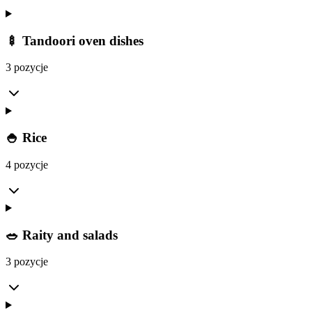
🍢 Tandoori oven dishes
3 pozycje
🍚 Rice
4 pozycje
🥗 Raity and salads
3 pozycje