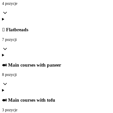
4 pozycje
𫓓 Flatbreads
7 pozycji
🍛 Main courses with paneer
8 pozycji
🍛 Main courses with tofu
3 pozycje