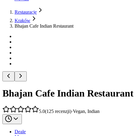
Restauracje
Kraków
Bhajan Cafe Indian Restaurant
Bhajan Cafe Indian Restaurant
5.0
(
125
recenzji
)
·
Vegan, Indian
Deale