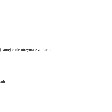
 samej cenie otrzymasz za darmo.
osób