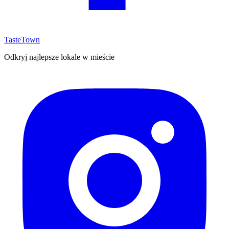
TasteTown
Odkryj najlepsze lokale w mieście