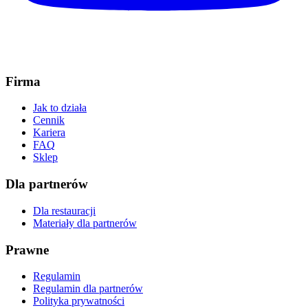
Firma
Jak to działa
Cennik
Kariera
FAQ
Sklep
Dla partnerów
Dla restauracji
Materiały dla partnerów
Prawne
Regulamin
Regulamin dla partnerów
Polityka prywatności