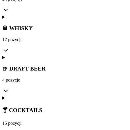
🥃 WHISKY
17 pozycji
🍺 DRAFT BEER
4 pozycje
🍸 COCKTAILS
15 pozycji