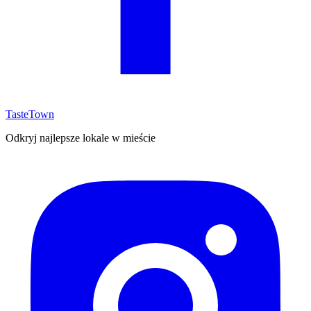
TasteTown
Odkryj najlepsze lokale w mieście