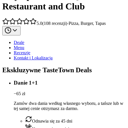
Restaurant and Club
5.0
(
108
recenzji
)
·
Pizza, Burger, Tapas
Deale
Menu
Recenzje
Kontakt i Lokalizacja
Ekskluzywne TasteTown Deals
Danie 1+1
−
65
zł
Zamów dwa dania według własnego wyboru, a tańsze lub w
tej samej cenie otrzymasz za darmo.
Odnawia się za 45 dni