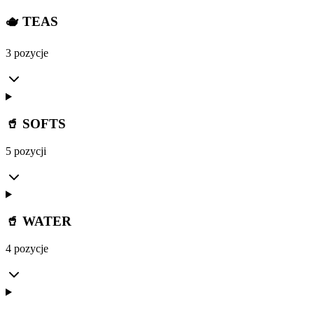
🫖 TEAS
3 pozycje
🥤 SOFTS
5 pozycji
🥤 WATER
4 pozycje