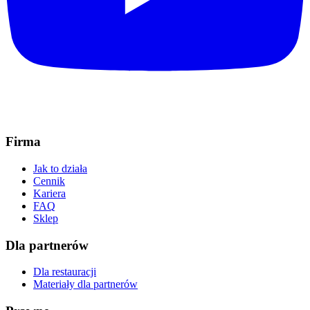
Firma
Jak to działa
Cennik
Kariera
FAQ
Sklep
Dla partnerów
Dla restauracji
Materiały dla partnerów