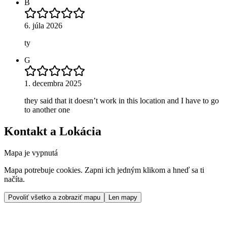
B
6. júla 2026
ty
G
1. decembra 2025
they said that it doesn’t work in this location and I have to go
to another one
Kontakt a Lokácia
Mapa je vypnutá
Mapa potrebuje cookies. Zapni ich jedným klikom a hneď sa ti
načíta.
Povoliť všetko a zobraziť mapu
Len mapy