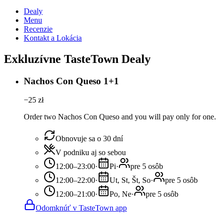
Dealy
Menu
Recenzie
Kontakt a Lokácia
Exkluzívne TasteTown Dealy
Nachos Con Queso 1+1
−
25
zł
Order two Nachos Con Queso and you will pay only for one.
Obnovuje sa o 30 dní
V podniku aj so sebou
12:00–23:00
·
Pi
·
pre 5 osôb
12:00–22:00
·
Ut, St, Št, So
·
pre 5 osôb
12:00–21:00
·
Po, Ne
·
pre 5 osôb
Odomknúť v TasteTown app