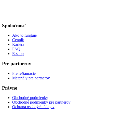
Spoločnosť
Ako to funguje
Cenník
Kariéra
FAQ
E-shop
Pre partnerov
Pre reštaurácie
Materiály pre partnerov
Právne
Obchodné podmienky
Obchodné podmienky pre partnerov
Ochrana osobných údajov