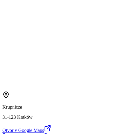
Krupnicza
31-123 Kraków
Otvor v Google Maps