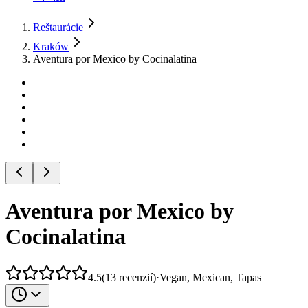
Reštaurácie
Kraków
Aventura por Mexico by Cocinalatina
Aventura por Mexico by
Cocinalatina
4.5
(
13
recenzií
)
·
Vegan, Mexican, Tapas