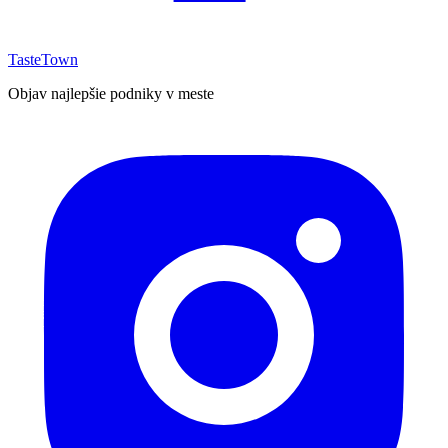
TasteTown
Objav najlepšie podniky v meste