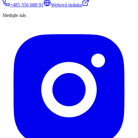
+485 356 688 91
Webová stránka
Sledujte nás