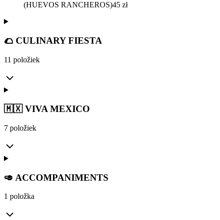
(HUEVOS RANCHEROS)
45
zł
🌮 CULINARY FIESTA
11 položiek
🇲🇽 VIVA MEXICO
7 položiek
🥑 ACCOMPANIMENTS
1 položka