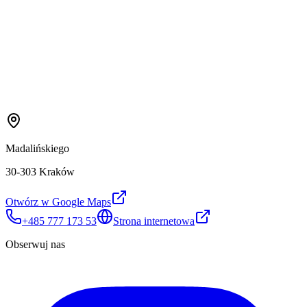
Madalińskiego
30-303 Kraków
Otwórz w Google Maps
+485 777 173 53
Strona internetowa
Obserwuj nas