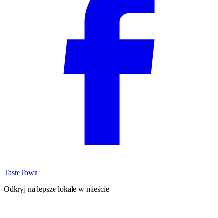
TasteTown
Odkryj najlepsze lokale w mieście