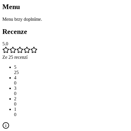
Menu
Menu brzy doplníme.
Recenze
5.0
Ze 25 recenzí
5
25
4
0
3
0
2
0
1
0