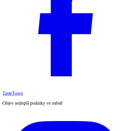
TasteTown
Objev nejlepší podniky ve městě