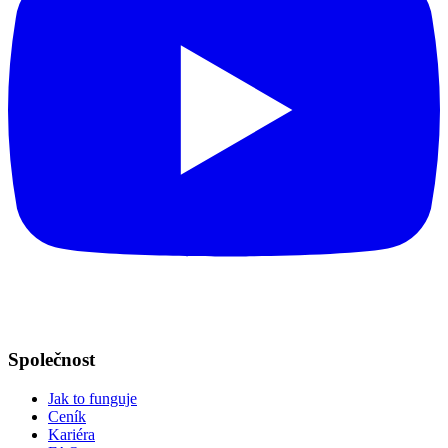
Společnost
Jak to funguje
Ceník
Kariéra