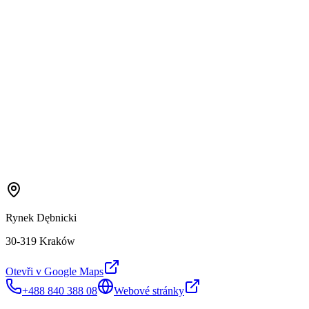
Rynek Dębnicki
30-319 Kraków
Otevři v Google Maps
+488 840 388 08
Webové stránky