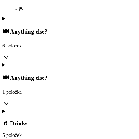
1 pc.
🍽️ Anything else?
6 položek
🍽️ Anything else?
1 položka
🥤 Drinks
5 položek