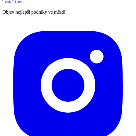
TasteTown
Objev nejlepší podniky ve městě