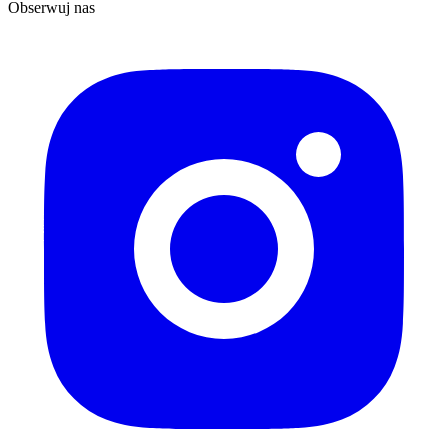
Obserwuj nas