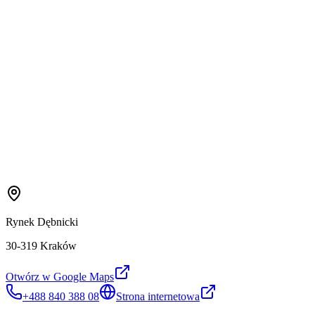
Rynek Dębnicki
30-319 Kraków
Otwórz w Google Maps
+488 840 388 08
Strona internetowa