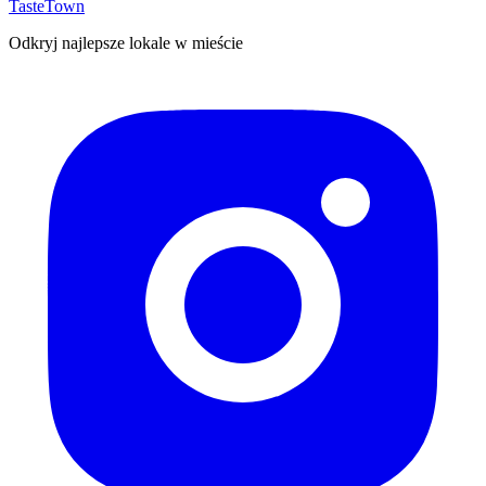
TasteTown
Odkryj najlepsze lokale w mieście