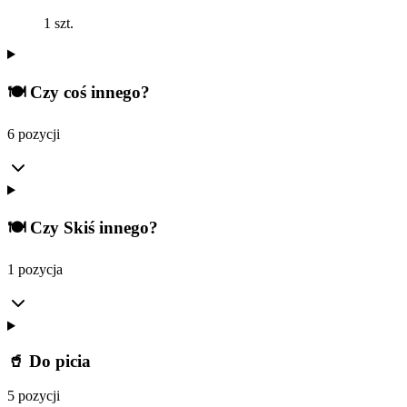
1 szt.
🍽️ Czy coś innego?
6 pozycji
🍽️ Czy Skiś innego?
1 pozycja
🥤 Do picia
5 pozycji