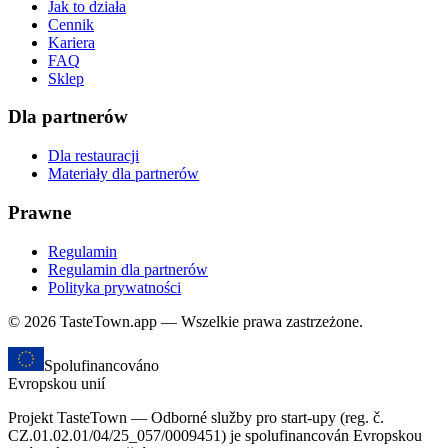
Jak to działa
Cennik
Kariera
FAQ
Sklep
Dla partnerów
Dla restauracji
Materiały dla partnerów
Prawne
Regulamin
Regulamin dla partnerów
Polityka prywatności
© 2026 TasteTown.app — Wszelkie prawa zastrzeżone.
Spolufinancováno
Evropskou unií
Projekt TasteTown — Odborné služby pro start-upy (reg. č.
CZ.01.02.01/04/25_057/0009451) je spolufinancován Evropskou