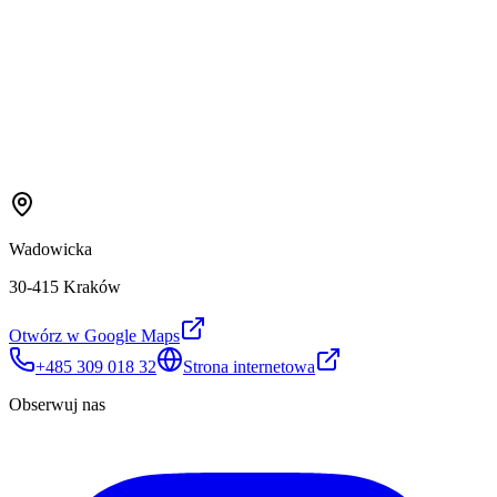
Wadowicka
30-415 Kraków
Otwórz w Google Maps
+485 309 018 32
Strona internetowa
Obserwuj nas