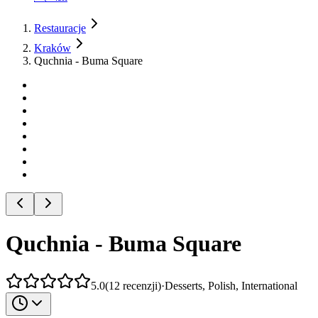
Restauracje
Kraków
Quchnia - Buma Square
Quchnia - Buma Square
5.0
(
12
recenzji
)
·
Desserts, Polish, International