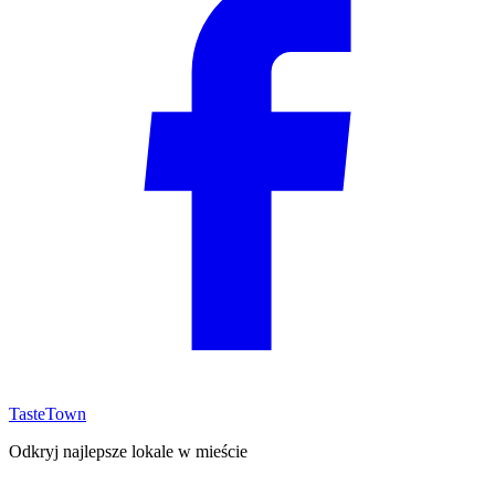
TasteTown
Odkryj najlepsze lokale w mieście