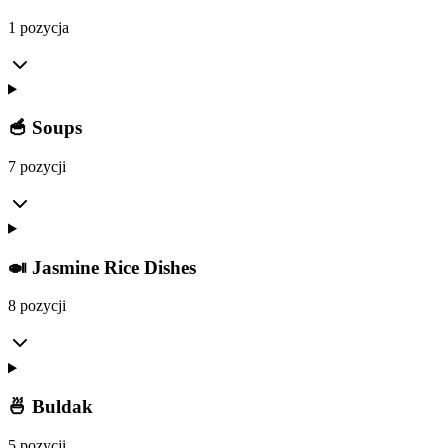
1 pozycja
🥣 Soups
7 pozycji
🍛 Jasmine Rice Dishes
8 pozycji
🍜 Buldak
5 pozycji