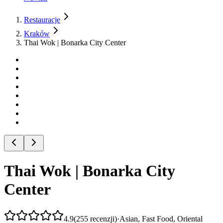
Restauracje
Kraków
Thai Wok | Bonarka City Center
Thai Wok | Bonarka City
Center
4.9
(
255
recenzji
)
·
Asian, Fast Food, Oriental