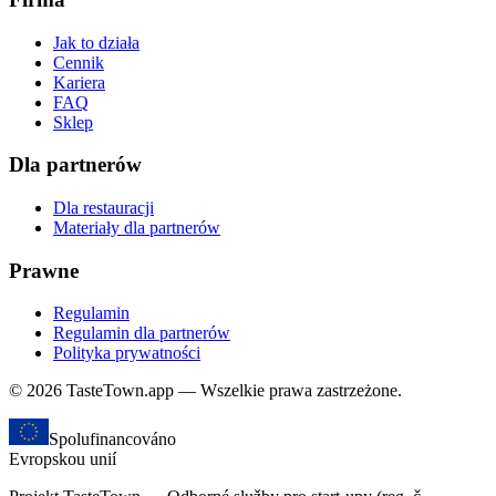
Jak to działa
Cennik
Kariera
FAQ
Sklep
Dla partnerów
Dla restauracji
Materiały dla partnerów
Prawne
Regulamin
Regulamin dla partnerów
Polityka prywatności
© 2026 TasteTown.app — Wszelkie prawa zastrzeżone.
Spolufinancováno
Evropskou unií