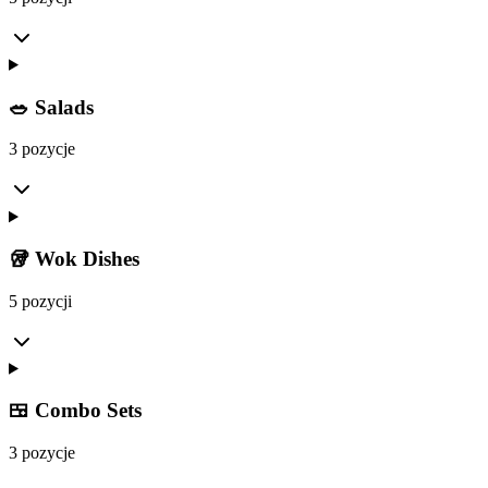
🥗 Salads
3 pozycje
🥡 Wok Dishes
5 pozycji
🍱 Combo Sets
3 pozycje