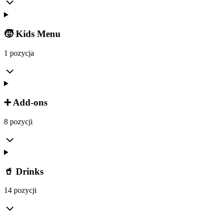
🧒 Kids Menu
1 pozycja
➕ Add-ons
8 pozycji
🥤 Drinks
14 pozycji