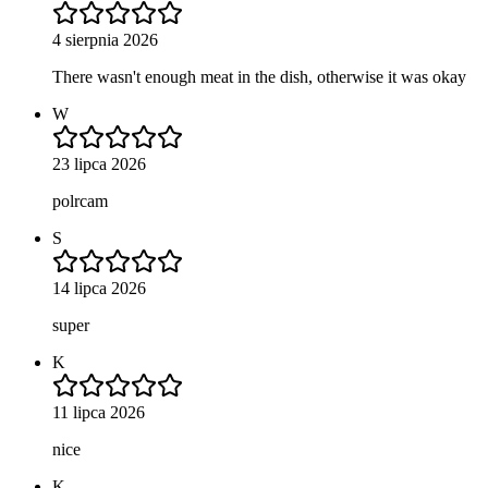
4 sierpnia 2026
There wasn't enough meat in the dish, otherwise it was okay
W
23 lipca 2026
polrcam
S
14 lipca 2026
super
K
11 lipca 2026
nice
K