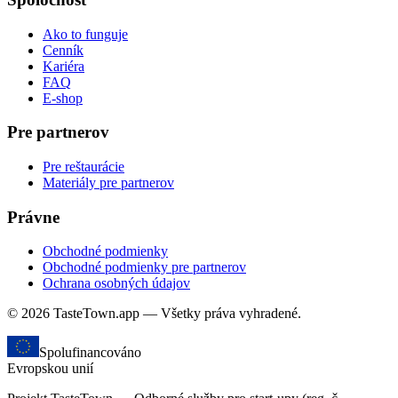
Ako to funguje
Cenník
Kariéra
FAQ
E-shop
Pre partnerov
Pre reštaurácie
Materiály pre partnerov
Právne
Obchodné podmienky
Obchodné podmienky pre partnerov
Ochrana osobných údajov
© 2026 TasteTown.app — Všetky práva vyhradené.
Spolufinancováno
Evropskou unií