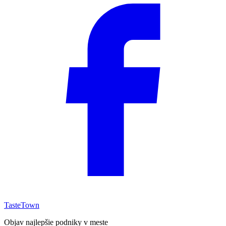
TasteTown
Objav najlepšie podniky v meste