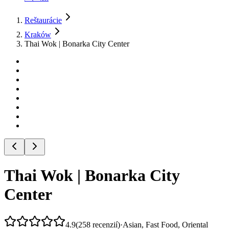
Reštaurácie
Kraków
Thai Wok | Bonarka City Center
Thai Wok | Bonarka City
Center
4.9
(
258
recenzií
)
·
Asian, Fast Food, Oriental