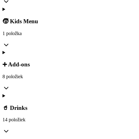
🧒 Kids Menu
1 položka
➕ Add-ons
8 položiek
🥤 Drinks
14 položiek