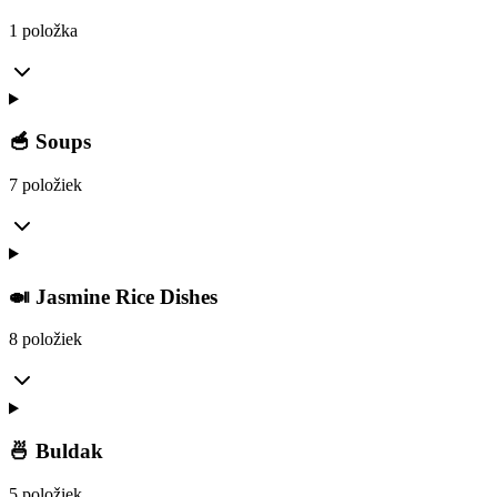
1 položka
🥣 Soups
7 položiek
🍛 Jasmine Rice Dishes
8 položiek
🍜 Buldak
5 položiek