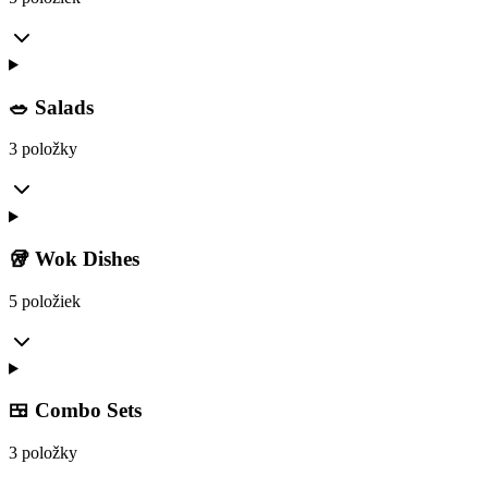
🥗 Salads
3 položky
🥡 Wok Dishes
5 položiek
🍱 Combo Sets
3 položky