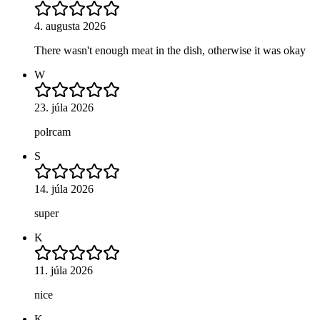
4. augusta 2026
There wasn't enough meat in the dish, otherwise it was okay
W
23. júla 2026
polrcam
S
14. júla 2026
super
K
11. júla 2026
nice
K