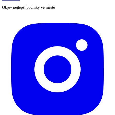
Objev nejlepší podniky ve městě