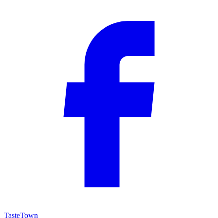
TasteTown