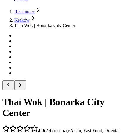
Restaurace
Kraków
Thai Wok | Bonarka City Center
Thai Wok | Bonarka City
Center
4.9
(
256
recenzí
)
·
Asian, Fast Food, Oriental