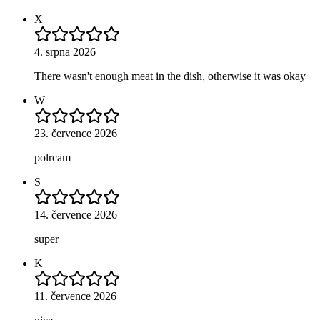
X
4. srpna 2026
There wasn't enough meat in the dish, otherwise it was okay
W
23. července 2026
polrcam
S
14. července 2026
super
K
11. července 2026