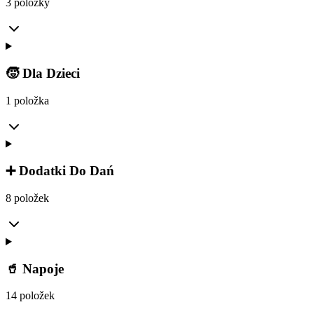
3 položky
🧒 Dla Dzieci
1 položka
➕ Dodatki Do Dań
8 položek
🥤 Napoje
14 položek