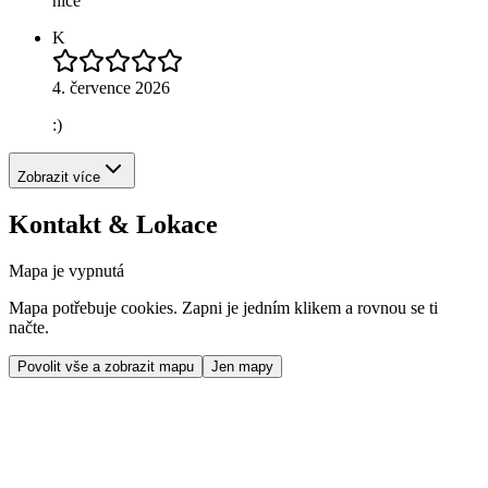
nice
K
4. července 2026
:)
Zobrazit více
Kontakt & Lokace
Mapa je vypnutá
Mapa potřebuje cookies. Zapni je jedním klikem a rovnou se ti
načte.
Povolit vše a zobrazit mapu
Jen mapy