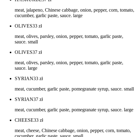
meat, jalapeno, Chinese cabbage, onion, pepper, corn, tomato,
cucumber, garlic paste, sauce. large
OLIVES
33
zł
meat, olives, parsley, onion, pepper, tomato, garlic paste,
sauce. small
OLIVES
37
zł
meat, olives, parsley, onion, pepper, tomato, garlic paste,
sauce. large
SYRIAN
33
zł
meat, cucumber, garlic paste, pomegranate syrup, sauce. small
SYRIAN
37
zł
meat, cucumber, garlic paste, pomegranate syrup, sauce. large
CHEESE
33
zł
meat, cheese, Chinese cabbage, onion, pepper, corn, tomato,
cucumber, garlic paste, sauce. small