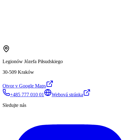
Legionów Józefa Piłsudskiego
30-509 Kraków
Otvor v Google Maps
+485 777 010 01
Webová stránka
Sledujte nás