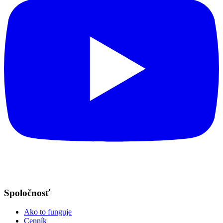
Spoločnosť
Ako to funguje
Cenník