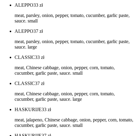
ALEPPO
33
zł
meat, parsley, onion, pepper, tomato, cucumber, garlic paste,
sauce. small
ALEPPO
37
zł
meat, parsley, onion, pepper, tomato, cucumber, garlic paste,
sauce. large
CLASSIC
33
zł
meat, Chinese cabbage, onion, pepper, corn, tomato,
cucumber, garlic paste, sauce. small
CLASSIC
37
zł
meat, Chinese cabbage, onion, pepper, corn, tomato,
cucumber, garlic paste, sauce. large
HASKURIJE
33
zł
meat, jalapeno, Chinese cabbage, onion, pepper, corn, tomato,
cucumber, garlic paste, sauce. small
HASKURIJE
37
zł