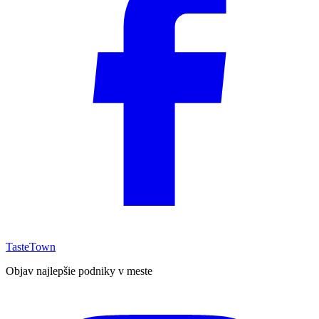
TasteTown
Objav najlepšie podniky v meste