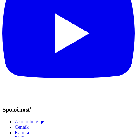
Spoločnosť
Ako to funguje
Cenník
Kariéra