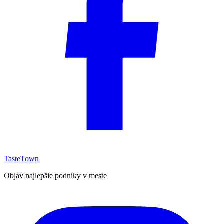
TasteTown
Objav najlepšie podniky v meste