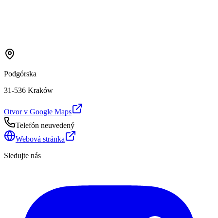
Podgórska
31-536 Kraków
Otvor v Google Maps
Telefón neuvedený
Webová stránka
Sledujte nás