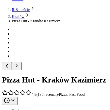
Reštaurácie
Kraków
Pizza Hut - Kraków Kazimierz
Pizza Hut - Kraków Kazimierz
4.9
(
185
recenzií
)
·
Pizza, Fast Food