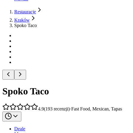
Restauracje
Kraków
Spoko Taco
Spoko Taco
4.9
(
193
recenzji
)
·
Fast Food, Mexican, Tapas
Deale