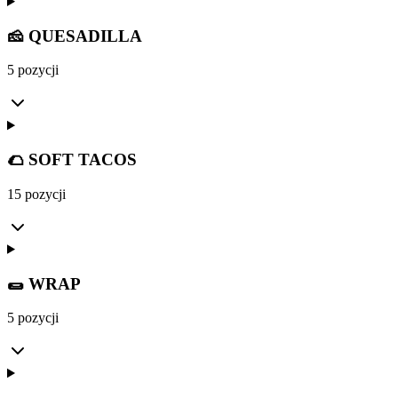
🧀 QUESADILLA
5 pozycji
🌮 SOFT TACOS
15 pozycji
🌯 WRAP
5 pozycji