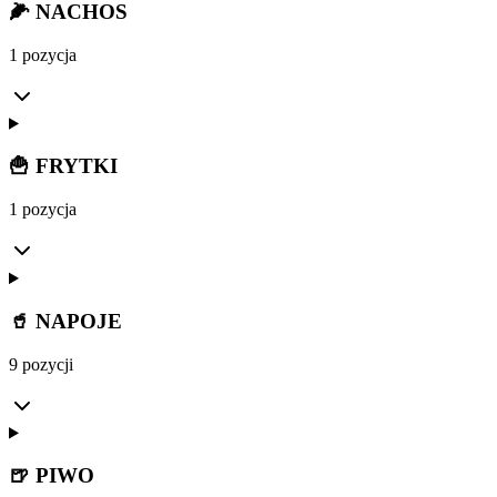
🌽 NACHOS
1 pozycja
🍟 FRYTKI
1 pozycja
🥤 NAPOJE
9 pozycji
🍺 PIWO