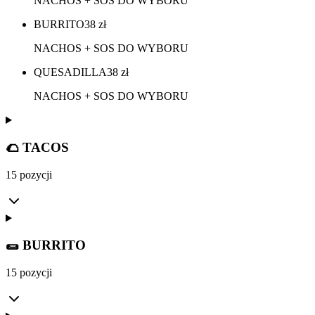
NACHOS + SOS DO WYBORU
BURRITO
38
zł
NACHOS + SOS DO WYBORU
QUESADILLA
38
zł
NACHOS + SOS DO WYBORU
🌮 TACOS
15 pozycji
🌯 BURRITO
15 pozycji