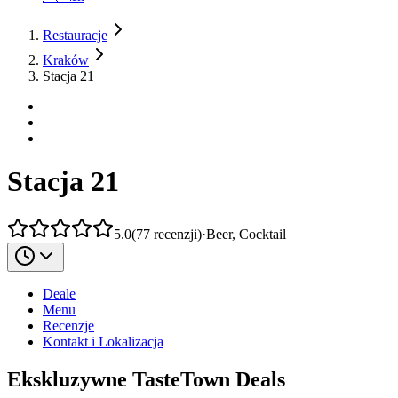
Restauracje
Kraków
Stacja 21
Stacja 21
5.0
(
77
recenzji
)
·
Beer, Cocktail
Deale
Menu
Recenzje
Kontakt i Lokalizacja
Ekskluzywne TasteTown Deals