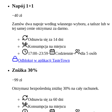
Napój 1+1
−
40
zł
Zamów dwa napoje według własnego wyboru, a tańsze lub w
tej samej cenie otrzymasz za darmo.
Odnawia się za 14 dni
Konsumpcja na miejscu
17:00–23:59
·
Codziennie
·
dla 5 osób
Odblokuj w aplikacji TasteTown
Zniżka 30%
−
99
zł
Otrzymasz bezpośrednią zniżkę 30% na cały rachunek.
Odnawia się za 60 dni
Konsumpcja na miejscu