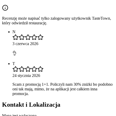
Recenzję może napisać tylko zalogowany użytkownik TasteTown,
który odwiedził restaurację.
N
3 czerwca 2026
👌
T
24 stycznia 2026
Scam z promocją 1+1. Policzyli nam 30% zniżki bo podobno
oni tak mają, mimo, że na aplikacji jest całkiem inna
promocja.
Kontakt i Lokalizacja
Mapa jest wyłączona