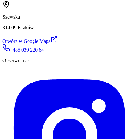
Szewska
31-009 Kraków
Otwórz w Google Maps
+485 039 220 64
Obserwuj nas