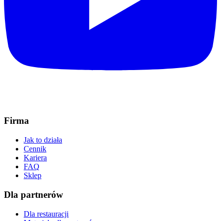
Firma
Jak to działa
Cennik
Kariera
FAQ
Sklep
Dla partnerów
Dla restauracji