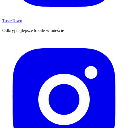
TasteTown
Odkryj najlepsze lokale w mieście