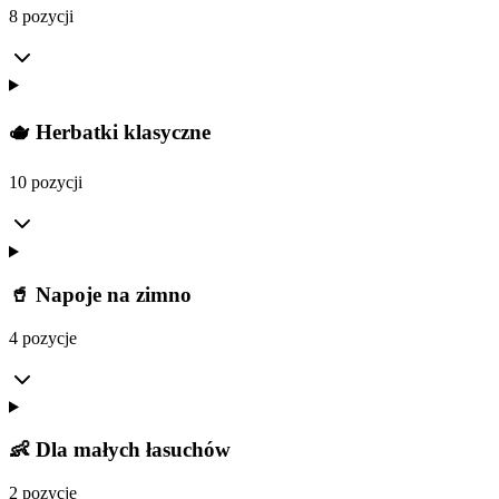
8 pozycji
🫖 Herbatki klasyczne
10 pozycji
🥤 Napoje na zimno
4 pozycje
👶 Dla małych łasuchów
2 pozycje