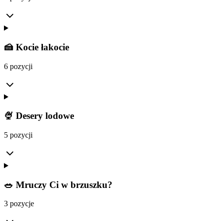
🍰 Kocie łakocie
6 pozycji
🍨 Desery lodowe
5 pozycji
🥗 Mruczy Ci w brzuszku?
3 pozycje