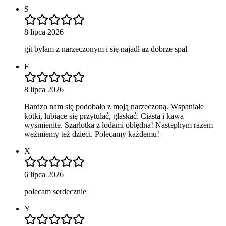
S
8 lipca 2026
git byłam z narzeczonym i się najadł aż dobrze spał
F
8 lipca 2026
Bardzo nam się podobało z moją narzeczoną. Wspaniałe
kotki, lubiące się przytulać, głaskać. Ciasta i kawa
wyśmienite. Szarlotka z lodami obłędna! Nastephym razem
weźmiemy też dzieci. Polecamy każdemu!
X
6 lipca 2026
polecam serdecznie
Y