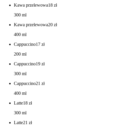
Kawa przelewowa
18
zł
300 ml
Kawa przelewowa
20
zł
400 ml
Cappuccino
17
zł
200 ml
Cappuccino
19
zł
300 ml
Cappuccino
21
zł
400 ml
Latte
18
zł
300 ml
Latte
21
zł