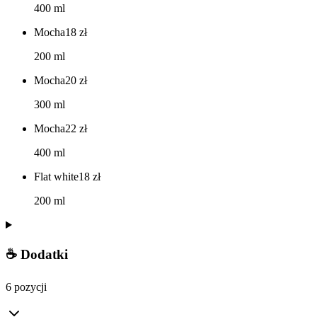
400 ml
Mocha
18
zł
200 ml
Mocha
20
zł
300 ml
Mocha
22
zł
400 ml
Flat white
18
zł
200 ml
☕ Dodatki
6 pozycji