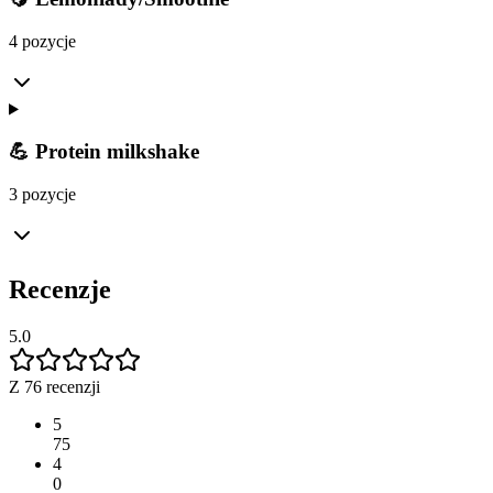
4 pozycje
💪 Protein milkshake
3 pozycje
Recenzje
5.0
Z 76 recenzji
5
75
4
0