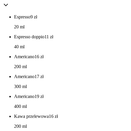
Espresso
9
zł
20 ml
Espresso doppio
11
zł
40 ml
Americano
16
zł
200 ml
Americano
17
zł
300 ml
Americano
19
zł
400 ml
Kawa przelewowa
16
zł
200 ml