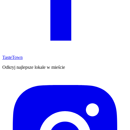
TasteTown
Odkryj najlepsze lokale w mieście