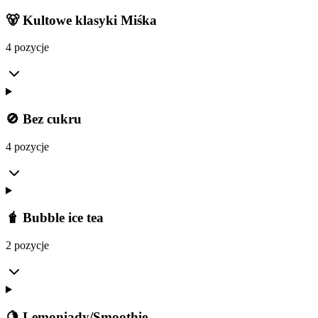
🐻 Kultowe klasyki Miśka
4 pozycje
🚫 Bez cukru
4 pozycje
🧋 Bubble ice tea
2 pozycje
🍋 Lemoniady/Smoothie