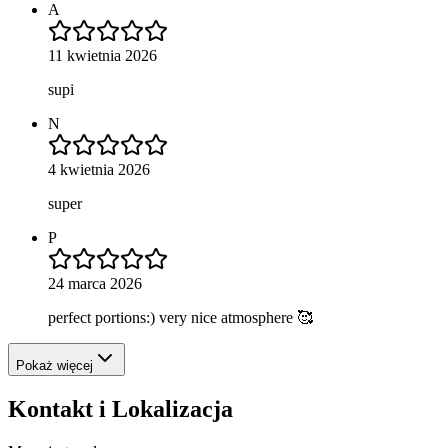
A
11 kwietnia 2026
supi
N
4 kwietnia 2026
super
P
24 marca 2026
perfect portions:) very nice atmosphere 🥰
Pokaż więcej
Kontakt i Lokalizacja