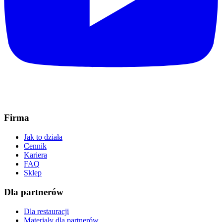
Firma
Jak to działa
Cennik
Kariera
FAQ
Sklep
Dla partnerów
Dla restauracji
Materiały dla partnerów