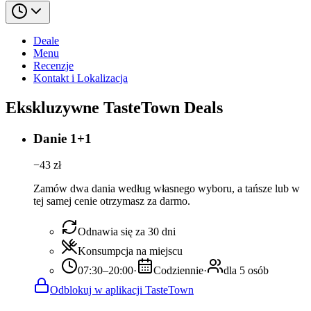
Deale
Menu
Recenzje
Kontakt i Lokalizacja
Ekskluzywne TasteTown Deals
Danie 1+1
−
43
zł
Zamów dwa dania według własnego wyboru, a tańsze lub w
tej samej cenie otrzymasz za darmo.
Odnawia się za 30 dni
Konsumpcja na miejscu
07:30–20:00
·
Codziennie
·
dla 5 osób
Odblokuj w aplikacji TasteTown