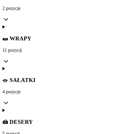
2 pozycje
🌯 WRAPY
11 pozycji
🥗 SAŁATKI
4 pozycje
🍰 DESERY
5 pozycji