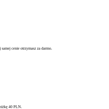
 samej cenie otrzymasz za darmo.
niżkę 40 PLN.