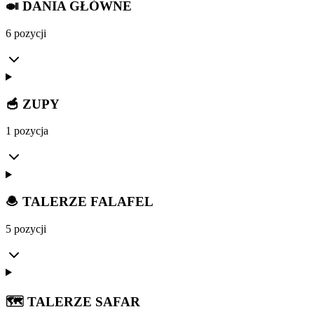
🍛 DANIA GŁÓWNE
6 pozycji
🥣 ZUPY
1 pozycja
🧆 TALERZE FALAFEL
5 pozycji
🗺️ TALERZE SAFAR