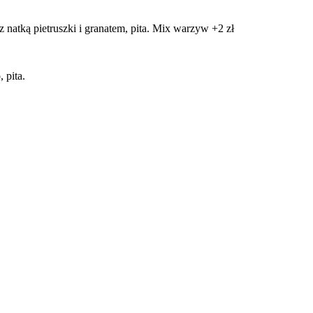
z natką pietruszki i granatem, pita. Mix warzyw +2 zł
 pita.