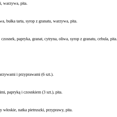
, warzywa, pita.
a, bułka tarta, syrop z granatu, warzywa, pita.
czosnek, papryka, granat, cytryna, oliwa, syrop z granatu, cebula, pita
ywami i przyprawami (6 szt.).
 papryką i czosnkiem (3 szt.), pita.
 włoskie, natka pietruszki, przyprawy, pita.