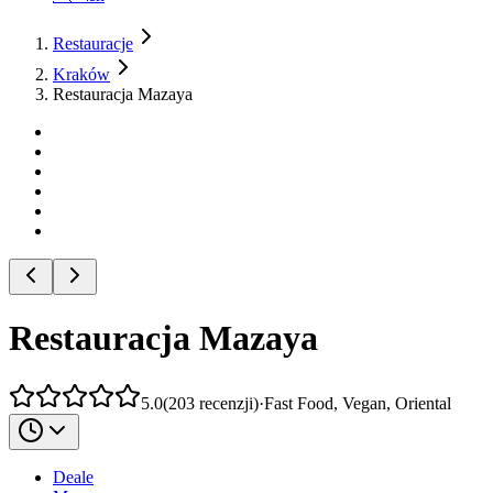
Restauracje
Kraków
Restauracja Mazaya
Restauracja Mazaya
5.0
(
203
recenzji
)
·
Fast Food, Vegan, Oriental
Deale