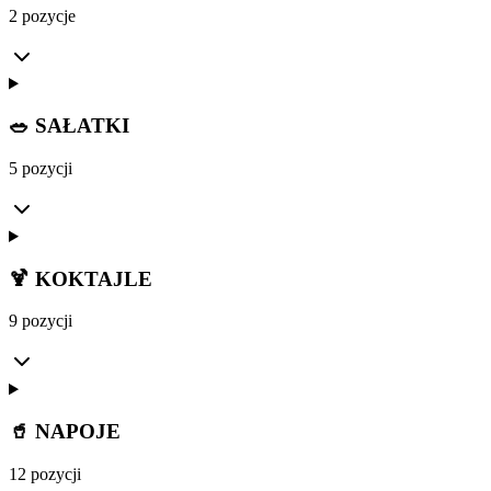
2 pozycje
🥗 SAŁATKI
5 pozycji
🍹 KOKTAJLE
9 pozycji
🥤 NAPOJE
12 pozycji