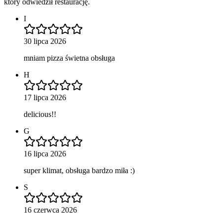
który odwiedził restaurację.
I
30 lipca 2026
mniam pizza świetna obsługa
H
17 lipca 2026
delicious!!
G
16 lipca 2026
super klimat, obsługa bardzo miła :)
S
16 czerwca 2026