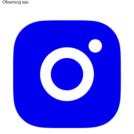
Obserwuj nas