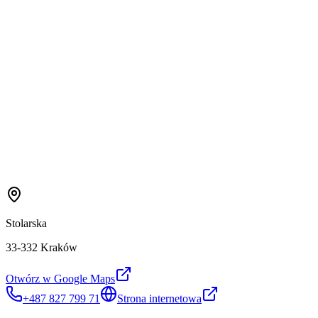
Stolarska
33-332 Kraków
Otwórz w Google Maps
+487 827 799 71
Strona internetowa