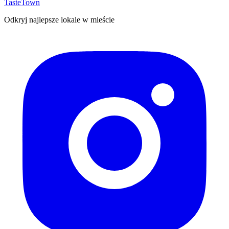
TasteTown
Odkryj najlepsze lokale w mieście