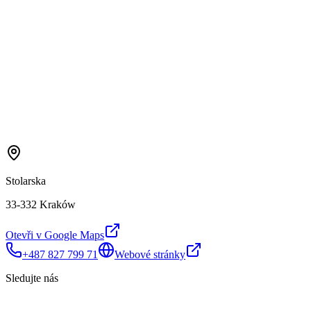
Stolarska
33-332 Kraków
Otevři v Google Maps
+487 827 799 71
Webové stránky
Sledujte nás