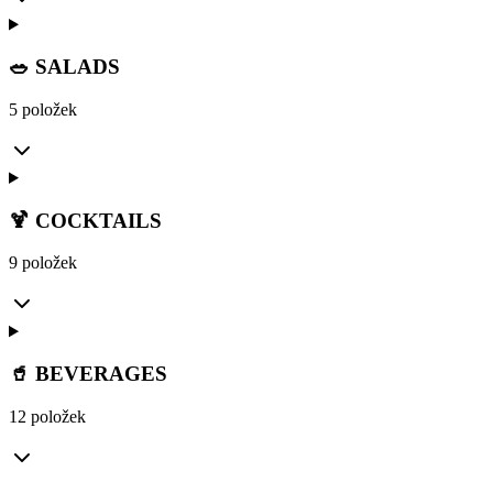
🥗 SALADS
5 položek
🍹 COCKTAILS
9 položek
🥤 BEVERAGES
12 položek