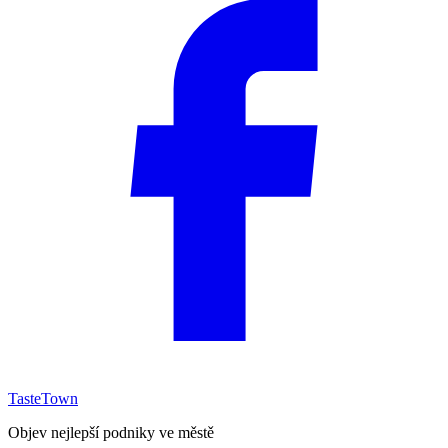
TasteTown
Objev nejlepší podniky ve městě