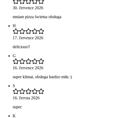
30. července 2026
mniam pizza świetna obsługa
H
17. července 2026
delicious!!
G
16. července 2026
super klimat, obsługa bardzo miła :)
S
16. června 2026
super
K