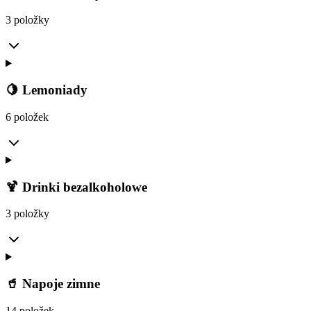
3 položky
🍋 Lemoniady
6 položek
🍹 Drinki bezalkoholowe
3 položky
🥤 Napoje zimne
14 položek