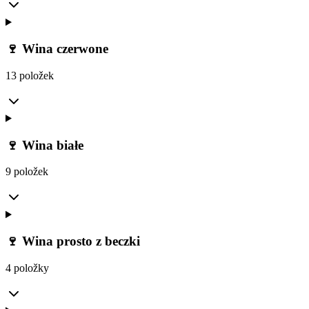
🍷 Wina czerwone
13 položek
🍷 Wina białe
9 položek
🍷 Wina prosto z beczki
4 položky