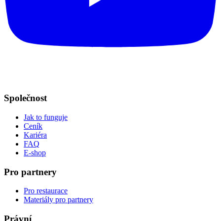
Společnost
Jak to funguje
Ceník
Kariéra
FAQ
E-shop
Pro partnery
Pro restaurace
Materiály pro partnery
Právní