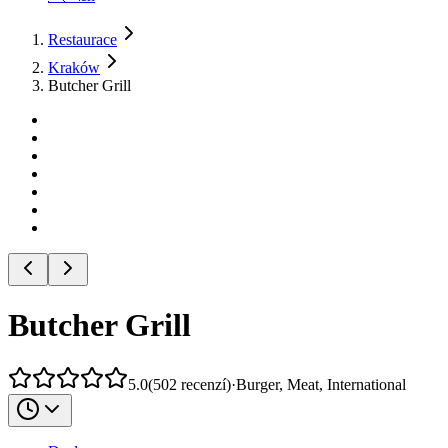
Restaurace
Kraków
Butcher Grill
Butcher Grill
5.0
(
502
recenzí
)
·
Burger, Meat, International