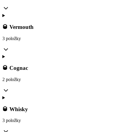
🥃 Vermouth
3 položky
🥃 Cognac
2 položky
🥃 Whisky
3 položky