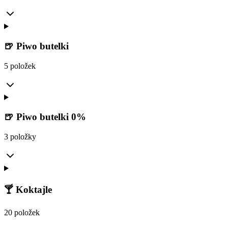
🍺 Piwo butelki
5 položek
🍺 Piwo butelki 0%
3 položky
🍸 Koktajle
20 položek