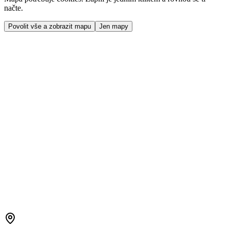
načte.
Povolit vše a zobrazit mapu
Jen mapy