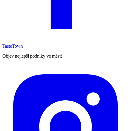
TasteTown
Objev nejlepší podniky ve městě