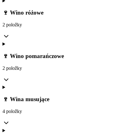
🍷 Wino różowe
2 položky
🍷 Wino pomarańczowe
2 položky
🍷 Wina musujące
4 položky