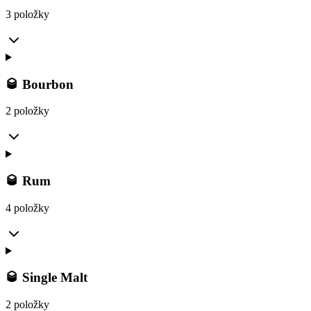
3 položky
🥃 Bourbon
2 položky
🥃 Rum
4 položky
🥃 Single Malt
2 položky