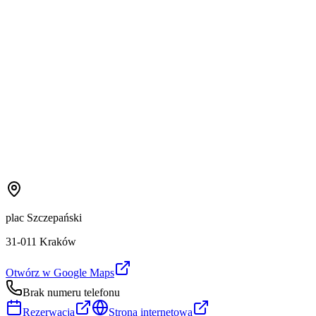
plac Szczepański
31-011 Kraków
Otwórz w Google Maps
Brak numeru telefonu
Rezerwacja
Strona internetowa