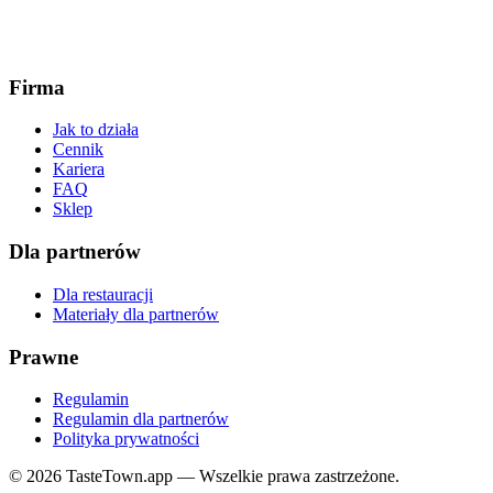
Firma
Jak to działa
Cennik
Kariera
FAQ
Sklep
Dla partnerów
Dla restauracji
Materiały dla partnerów
Prawne
Regulamin
Regulamin dla partnerów
Polityka prywatności
© 2026 TasteTown.app — Wszelkie prawa zastrzeżone.