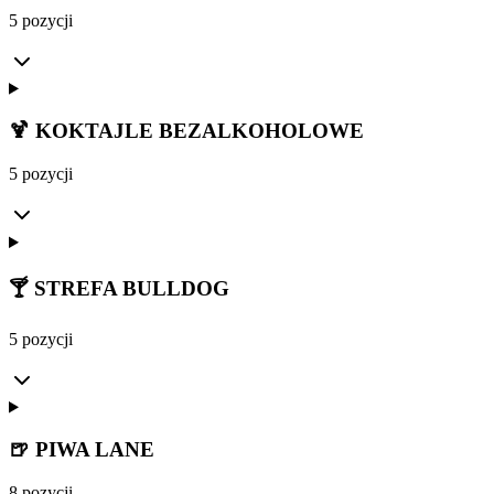
5 pozycji
🍹 KOKTAJLE BEZALKOHOLOWE
5 pozycji
🍸 STREFA BULLDOG
5 pozycji
🍺 PIWA LANE
8 pozycji