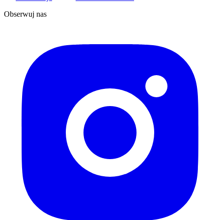
Obserwuj nas