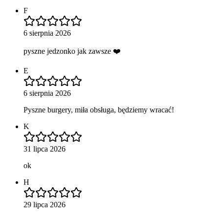
F
6 sierpnia 2026
pyszne jedzonko jak zawsze ❤️
E
6 sierpnia 2026
Pyszne burgery, miła obsługa, będziemy wracać!
K
31 lipca 2026
ok
H
29 lipca 2026