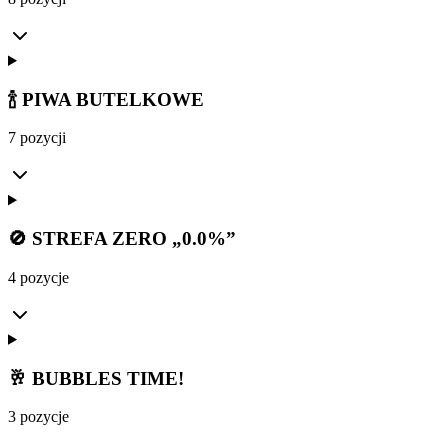
🍾 PIWA BUTELKOWE
7 pozycji
🚫 STREFA ZERO „0.0%”
4 pozycje
🥂 BUBBLES TIME!
3 pozycje