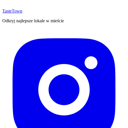
TasteTown
Odkryj najlepsze lokale w mieście