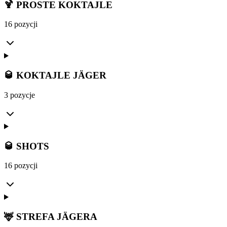
🍹 PROSTE KOKTAJLE
16 pozycji
🥃 KOKTAJLE JÄGER
3 pozycje
🥃 SHOTS
16 pozycji
🦌 STREFA JÄGERA