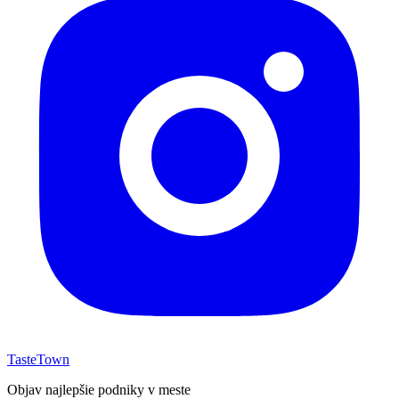
TasteTown
Objav najlepšie podniky v meste