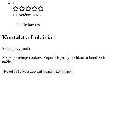
D
16. októbra 2025
najlepšie káva ☕️
Kontakt a Lokácia
Mapa je vypnutá
Mapa potrebuje cookies. Zapni ich jedným klikom a hneď sa ti
načíta.
Povoliť všetko a zobraziť mapu
Len mapy