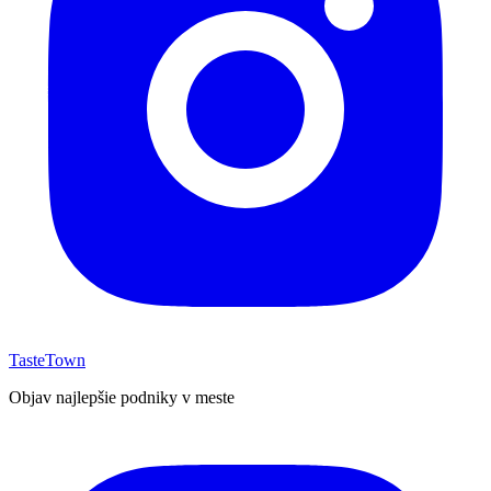
TasteTown
Objav najlepšie podniky v meste