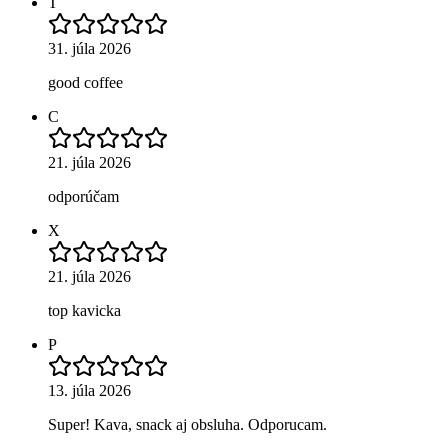
T
31. júla 2026
good coffee
C
21. júla 2026
odporúčam
X
21. júla 2026
top kavicka
P
13. júla 2026
Super! Kava, snack aj obsluha. Odporucam.