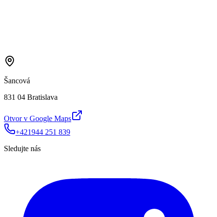
Šancová
831 04 Bratislava
Otvor v Google Maps
+421944 251 839
Sledujte nás