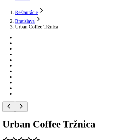
Reštaurácie
Bratislava
Urban Coffee Tržnica
Urban Coffee Tržnica