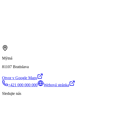
Mýtná
81107 Bratislava
Otvor v Google Maps
+421 000 000 000
Webová stránka
Sledujte nás