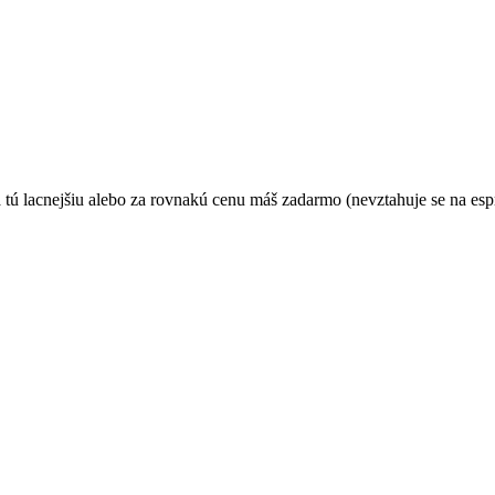
 tú lacnejšiu alebo za rovnakú cenu máš zadarmo (nevztahuje se na espr