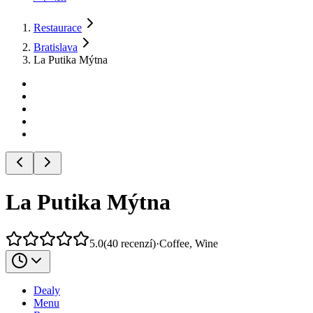
Restaurace
Bratislava
La Putika Mýtna
La Putika Mýtna
5.0
(
40
recenzí
)
·
Coffee, Wine
Dealy
Menu