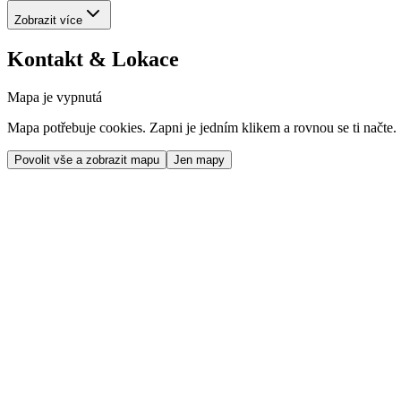
Zobrazit více
Kontakt & Lokace
Mapa je vypnutá
Mapa potřebuje cookies. Zapni je jedním klikem a rovnou se ti načte.
Povolit vše a zobrazit mapu
Jen mapy